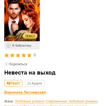
ТЕКСТ
В библиотеку
5
Поделиться
Невеста на выход
Текст
Aудио
Вероника Лесневская
Жанр:
Любовные романы
Современные любовные романы