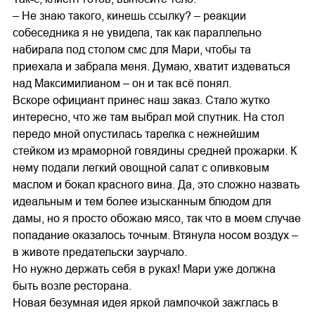
– Не знаю такого, кинешь ссылку? – реакции
собеседника я не увидела, так как параллельно
набирала под столом смс для Мари, чтобы та
приехала и забрала меня. Думаю, хватит издеваться
над Максимилианом – он и так всё понял.
Вскоре официант принес наш заказ. Стало жутко
интересно, что же там выбрал мой спутник. На стол
передо мной опустилась тарелка с нежнейшим
стейком из мраморной говядины средней прожарки. К
нему подали легкий овощной салат с оливковым
маслом и бокал красного вина. Да, это сложно назвать
идеальным и тем более изысканным блюдом для
дамы, но я просто обожаю мясо, так что в моем случае
попадание оказалось точным. Втянула носом воздух –
в животе предательски заурчало.
Но нужно держать себя в руках! Мари уже должна
быть возле ресторана.
Новая безумная идея яркой лампочкой зажглась в