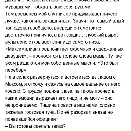
мурашками – обхватываю себя руками.
Тем временем мой спутник не придумывает ничего
лучше, как опять закашляться. Значит тот самый алый
топ сделал своё дело: впереди он смотрится
достаточно прилично, а вот сзади… глубокий вырез
вульгарно открывает спину до самого низа.
«Максимилиан предпочитает скромных и сдержанных
девушек», – проносятся в голове слова мамы. Тут же
эхом раздаются мои собственные мысли: «Это был
перебор».
Не в силах развернуться и встретиться взглядом с
Максом, я отхожу и сажусь на самое дальнее от него
кресло. С трудом подняв глаза, пытаюсь прочесть,
какие эмоции выражает его лицо, и не могу – оно
непроницаемо. Тишина повисла над нами, словно
тяжелая грозовая туча. Но её разорвал внезапно
появившийся официант.
– Вы готовы сделать заказ?