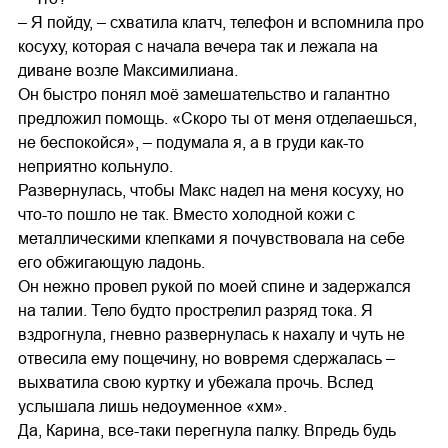
– Я пойду, – схватила клатч, телефон и вспомнила про
косуху, которая с начала вечера так и лежала на
диване возле Максимилиана.
Он быстро понял моё замешательство и галантно
предложил помощь. «Скоро ты от меня отделаешься,
не беспокойся», – подумала я, а в груди как-то
неприятно кольнуло.
Развернулась, чтобы Макс надел на меня косуху, но
что-то пошло не так. Вместо холодной кожи с
металлическими клепками я почувствовала на себе
его обжигающую ладонь.
Он нежно провел рукой по моей спине и задержался
на талии. Тело будто прострелил разряд тока. Я
вздрогнула, гневно развернулась к нахалу и чуть не
отвесила ему пощечину, но вовремя сдержалась –
выхватила свою куртку и убежала прочь. Вслед
услышала лишь недоуменное «хм».
Да, Карина, все-таки перегнула палку. Впредь будь