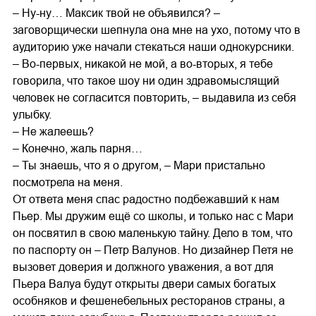
– Ну-ну… Максик твой не объявился? –
заговорщически шепнула она мне на ухо, потому что в
аудиторию уже начали стекаться наши однокурсники.
– Во-первых, никакой не мой, а во-вторых, я тебе
говорила, что такое шоу ни один здравомыслящий
человек не согласится повторить, – выдавила из себя
улыбку.
– Не жалеешь?
– Конечно, жаль парня…
– Ты знаешь, что я о другом, – Мари пристально
посмотрела на меня.
От ответа меня спас радостно подбежавший к нам
Пьер. Мы дружим ещё со школы, и только нас с Мари
он посвятил в свою маленькую тайну. Дело в том, что
по паспорту он – Петр Валунов. Но дизайнер Петя не
вызовет доверия и должного уважения, а вот для
Пьера Валуа будут открыты двери самых богатых
особняков и фешенебельных ресторанов страны, а