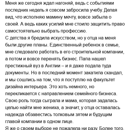
Меня же сегодня ждал нагоняй, ведь с событиями
последних недель я совсем забросила учебу. Делая
вид, что исполняю мамину мечту, вовсе забыла о
своей. А ведь каких усилий мне стоило защитить право
самостоятельно выбрать профессию.
С детства я бредила искусством, но у отца на меня
были другие планы. Единственный ребенок в семье,
мне следовало работать в его строительной компании,
а потом и вовсе перенять бизнес. Папа нашел
престижный вуз в Англии – и я даже подала туда
документы. Но в последний момент закатила скандал,
и мы сошлись на том, что я поступлю на факультет
дизайна интерьера. Это хоть немного, но
перекликается с направлением семейного бизнеса.
Свою роль тогда сыграла и мама, которая задалась
целью найти мне жениха, а значит, у отца оставалась
надежда обзавестись толковым зятем и будущим
главой компании в одном лице.
Я же о своем выборе не пожалела ни разу. Более того,