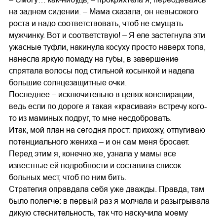
на заднем сидении. – Мама сказала, он невысокого
роста и надо соответствовать, чтоб не смущать
мужчинку. Вот и соответствую! – Я еле застегнула эти
ужасные туфли, накинула косуху просто наверх топа,
нанесла яркую помаду на губы, в завершение
спрятала волосы под стильной косынкой и надела
большие солнцезащитные очки.
Последнее – исключительно в целях конспирации,
ведь если по дороге я такая «красивая» встречу кого-
то из маминых подруг, то мне несдобровать.
Итак, мой план на сегодня прост: прихожу, отпугиваю
потенциального жениха – и он сам меня бросает.
Перед этим я, конечно же, узнала у мамы все
известные ей подробности и составила список
больных мест, чтоб по ним бить.
Стратегия оправдала себя уже дважды. Правда, там
было полегче: в первый раз я молчала и разыгрывала
дикую стеснительность, так что наскучила моему