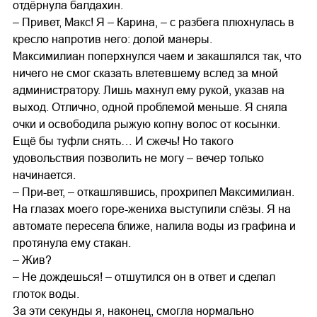
отдёрнула балдахин.
– Привет, Макс! Я – Карина, – с разбега плюхнулась в
кресло напротив него: долой манеры.
Максимилиан поперхнулся чаем и закашлялся так, что
ничего не смог сказать влетевшему вслед за мной
администратору. Лишь махнул ему рукой, указав на
выход. Отлично, одной проблемой меньше. Я сняла
очки и освободила рыжую копну волос от косынки.
Ещё бы туфли снять… И сжечь! Но такого
удовольствия позволить не могу – вечер только
начинается.
– При-вет, – откашлявшись, прохрипел Максимилиан.
На глазах моего горе-жениха выступили слёзы. Я на
автомате пересела ближе, налила воды из графина и
протянула ему стакан.
– Жив?
– Не дождешься! – отшутился он в ответ и сделал
глоток воды.
За эти секунды я, наконец, смогла нормально