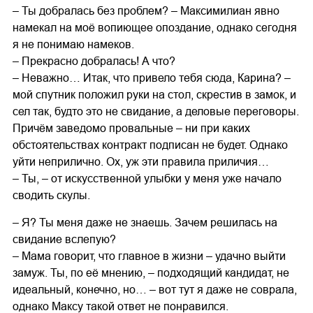
– Ты добралась без проблем? – Максимилиан явно
намекал на моё вопиющее опоздание, однако сегодня
я не понимаю намеков.
– Прекрасно добралась! А что?
– Неважно… Итак, что привело тебя сюда, Карина? –
мой спутник положил руки на стол, скрестив в замок, и
сел так, будто это не свидание, а деловые переговоры.
Причём заведомо провальные – ни при каких
обстоятельствах контракт подписан не будет. Однако
уйти неприлично. Ох, уж эти правила приличия…
– Ты, – от искусственной улыбки у меня уже начало
сводить скулы.
– Я? Ты меня даже не знаешь. Зачем решилась на
свидание вслепую?
– Мама говорит, что главное в жизни – удачно выйти
замуж. Ты, по её мнению, – подходящий кандидат, не
идеальный, конечно, но… – вот тут я даже не соврала,
однако Максу такой ответ не понравился.