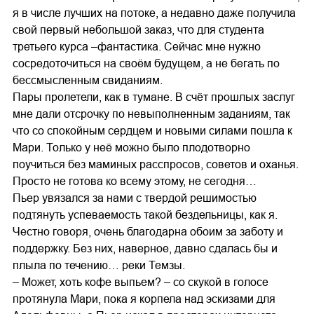
я в числе лучших на потоке, а недавно даже получила
свой первый небольшой заказ, что для студента
третьего курса –фантастика. Сейчас мне нужно
сосредоточиться на своём будущем, а не бегать по
бессмысленным свиданиям.
Пары пролетели, как в тумане. В счёт прошлых заслуг
мне дали отсрочку по невыполненным заданиям, так
что со спокойным сердцем и новыми силами пошла к
Мари. Только у неё можно было плодотворно
поучиться без маминых расспросов, советов и оханья.
Просто не готова ко всему этому, не сегодня…
Пьер увязался за нами с твердой решимостью
подтянуть успеваемость такой бездельницы, как я.
Честно говоря, очень благодарна обоим за заботу и
поддержку. Без них, наверное, давно сдалась бы и
плыла по течению… реки Темзы.
– Может, хоть кофе выпьем? – со скукой в голосе
протянула Мари, пока я корпела над эскизами для