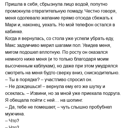
Пришла в себя, сбрызнула лицо водой, попутно
промокнула отвратительную помаду. Честно говоря,
меня одолевало желание прямо отсюда сбежать к
Мари и, наконец, уехать. Но мой телефон остался в
кабинке.
Когда я вернулась, со стола уже успели убрать еду,
Макс задумчиво мерил шагами пол. Увидев меня,
мигом подошел вплотную. По росту он оказался
немного ниже меня (и то только благодаря моим
высоченным каблукам), но даже при этом умудрялся
смотреть на меня будто сверху вниз, снисходительно.
– Ты в порядке? – участливо спросил он.
– Не дождешься! – вернула ему его же шутку и
осеклась. – Извини, но за мной уже приехала подруга.
Я обещала пойти с ней… на шопинг.
– Да, тебе не помешает, – чуть слышно пробубнел
мужчина.
– Что?
– Что?