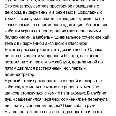
Это оказалось светлое просторное помещение с
декором, выдержанным в бежевых и шоколадных
тонах. По залу разливается мелодия скрипки, но не
классическая, а современная адаптация. Уютные вип-
кабинки укрыты от посторонних глаз невесомыми
балдахинами, а мебель – удивительное сочетание хай-
тека с выдержанной английской классикой.
Я могла рассматривать этот дизайн вечно. Однако
должна была идти уверенно и быстро, насколько
позволяли эти проклятые каблуки, ведь за мной по
пятам двигался растерянный, но упёртый
администратор.
Нужный столик располагался в одной из закрытых
кабинок, что меня не могло не радовать: меньше
шансов столкнуться с кем-то из знакомых. В глубине
души зашевелился червячок сомнения: не перегнула
ли я палку с внешним видом? Взяв себя в руки,
мысленно закопала слизкого гада обратно и резко