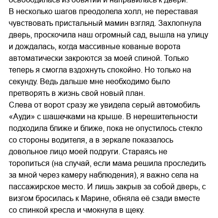
В несколько шагов преодолела холл, не переставая
чувствовать пристальный мамин взгляд. Захлопнула
дверь, проскочила наш огромный сад, вышла на улицу
и дождалась, когда массивные кованые ворота
автоматически закроются за моей спиной. Только
теперь я смогла вздохнуть спокойно. Но только на
секунду. Ведь дальше мне необходимо было
претворять в жизнь свой новый план.
Слева от ворот сразу же увидела серый автомобиль
«Ауди» с шашечками на крыше. В нерешительности
подходила ближе и ближе, пока не опустилось стекло
со стороны водителя, а в зеркале показалось
довольное лицо моей подруги. Стараясь не
торопиться (на случай, если мама решила проследить
за мной через камеру наблюдения), я важно села на
пассажирское место. И лишь закрыв за собой дверь, с
визгом бросилась к Марине, обняла её сзади вместе
со спинкой кресла и чмокнула в щеку.