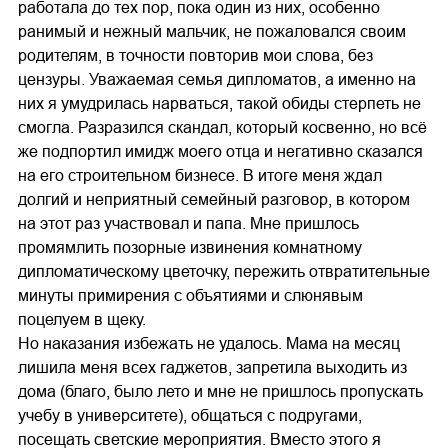
работала до тех пор, пока один из них, особенно
ранимый и нежный мальчик, не пожаловался своим
родителям, в точности повторив мои слова, без
цензуры. Уважаемая семья дипломатов, а именно на
них я умудрилась нарваться, такой обиды стерпеть не
смогла. Разразился скандал, который косвенно, но всё
же подпортил имидж моего отца и негативно сказался
на его строительном бизнесе. В итоге меня ждал
долгий и неприятный семейный разговор, в котором
на этот раз участвовал и папа. Мне пришлось
промямлить позорные извинения комнатному
дипломатическому цветочку, пережить отвратительные
минуты примирения с объятиями и слюнявым
поцелуем в щеку.
Но наказания избежать не удалось. Мама на месяц
лишила меня всех гаджетов, запретила выходить из
дома (благо, было лето и мне не пришлось пропускать
учебу в университете), общаться с подругами,
посещать светские мероприятия. Вместо этого я