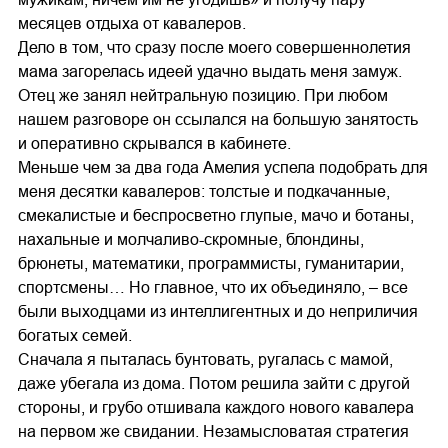
месяцев отдыха от кавалеров.
Дело в том, что сразу после моего совершеннолетия
мама загорелась идеей удачно выдать меня замуж.
Отец же занял нейтральную позицию. При любом
нашем разговоре он ссылался на большую занятость
и оперативно скрывался в кабинете.
Меньше чем за два года Амелия успела подобрать для
меня десятки кавалеров: толстые и подкачанные,
смекалистые и беспросветно глупые, мачо и ботаны,
нахальные и молчаливо-скромные, блондины,
брюнеты, математики, программисты, гуманитарии,
спортсмены… Но главное, что их объединяло, – все
были выходцами из интеллигентных и до неприличия
богатых семей.
Сначала я пыталась бунтовать, ругалась с мамой,
даже убегала из дома. Потом решила зайти с другой
стороны, и грубо отшивала каждого нового кавалера
на первом же свидании. Незамысловатая стратегия