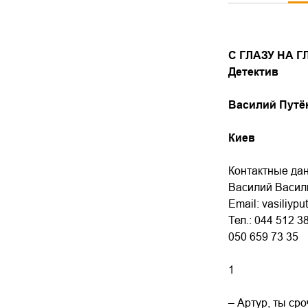
С ГЛАЗУ НА Г
Детектив
Василий Пут
Киев
Контактные да
Василий Васил
Email: vasiliy
Тел.: 044 512 3
050 659 73 35
1
– Артур, ты ср