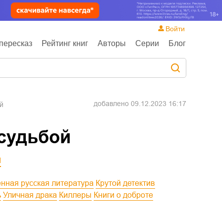
Войти
пересказ
Рейтинг книг
Авторы
Серии
Блог
добавлено
09.12.2023 16:17
ой
 судьбой
й
енная русская литература
Крутой детектив
ь
Уличная драка
Киллеры
Книги о доброте