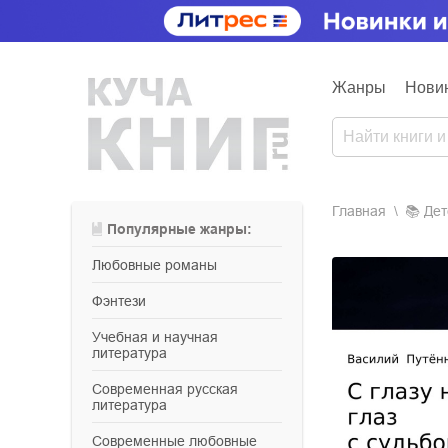
Жанры
Нови
Главная
📚
де
Популярные жанры:
любовные романы
фэнтези
учебная и научная
литература
современная русская
литература
современные любовные