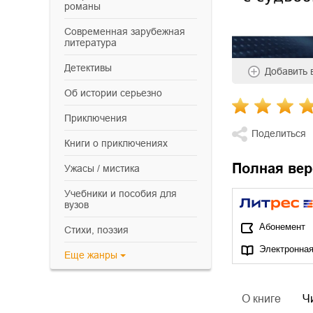
романы
современная зарубежная
литература
детективы
Добавить
об истории серьезно
приключения
Поделиться
книги о приключениях
Полная вер
ужасы / мистика
учебники и пособия для
вузов
Абонемент
cтихи, поэзия
Электронная
Еще
жанры
О книге
Ч