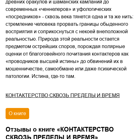
древних оракулов и шаманских камланий до
современных «ченнелеров» и уфологических
«посредников» - сквозь века тянется одна и та же нить:
стремление человека прорвать границы обыденного
восприятия и соприкоснуться с некоей внеположной
реальностью. Природа этой реальности остается
предметом острейших споров, порождая полярные
оценки от благоговейного почитания контактеров как
«проводников высшей истины» до обвинений их в
мошенничестве, самообмане или даже психической
патологии. Истина, где-то там.
КОНТАКТЕРСТВО СКВОЗЬ ПРЕДЕЛЫ И ВРЕМЯ
О книге
Отзывы о книге «
КОНТАКТЕРСТВО
СКВОЗЬ ПРЕДЕЛЫ И ВРЕМЯ
»