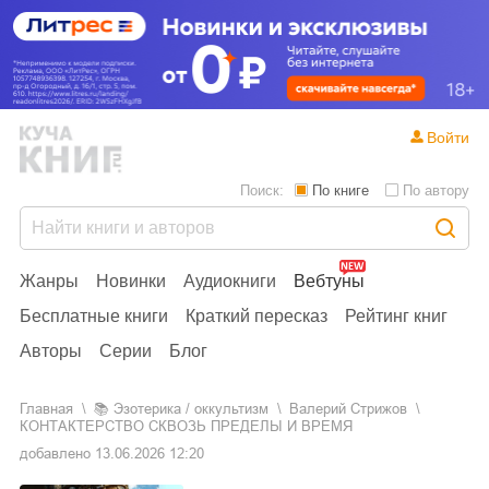
Войти
Поиск:
По книге
По автору
Жанры
Новинки
Аудиокниги
Вебтуны
Бесплатные книги
Краткий пересказ
Рейтинг книг
Авторы
Серии
Блог
Главная
📚
эзотерика / оккультизм
Валерий Стрижов
КОНТАКТЕРСТВО СКВОЗЬ ПРЕДЕЛЫ И ВРЕМЯ
добавлено
13.06.2026 12:20