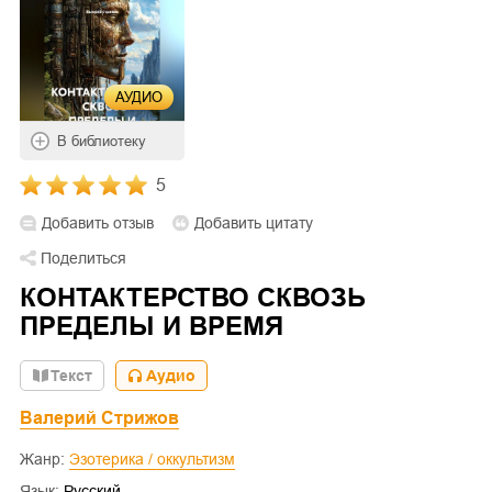
АУДИО
В библиотеку
5
Добавить отзыв
Добавить цитату
Поделиться
КОНТАКТЕРСТВО СКВОЗЬ
ПРЕДЕЛЫ И ВРЕМЯ
Текст
Аудио
Валерий Стрижов
Жанр:
Эзотерика / оккультизм
Язык:
Русский