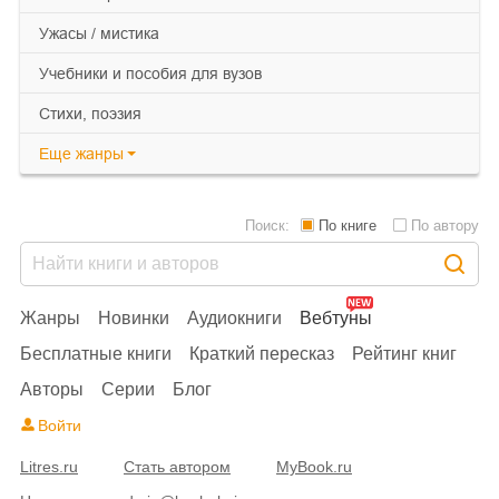
ужасы / мистика
учебники и пособия для вузов
cтихи, поэзия
Еще
жанры
Поиск:
По книге
По автору
Жанры
Новинки
Аудиокниги
Вебтуны
Бесплатные книги
Краткий пересказ
Рейтинг книг
Авторы
Серии
Блог
Войти
Litres.ru
Стать автором
MyBook.ru