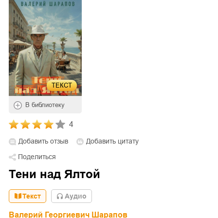
ТЕКСТ
В библиотеку
4
Добавить отзыв
Добавить цитату
Поделиться
Тени над Ялтой
Текст
Aудио
Валерий Георгиевич Шарапов