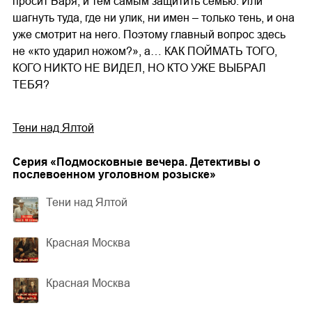
просит Варя, и тем самым защитить семью. Или
шагнуть туда, где ни улик, ни имен – только тень, и она
уже смотрит на него. Поэтому главный вопрос здесь
не «кто ударил ножом?», а… КАК ПОЙМАТЬ ТОГО,
КОГО НИКТО НЕ ВИДЕЛ, НО КТО УЖЕ ВЫБРАЛ
ТЕБЯ?
Тени над Ялтой
Cерия «
Подмосковные вечера. Детективы о
послевоенном уголовном розыске
»
Тени над Ялтой
Красная Москва
Красная Москва