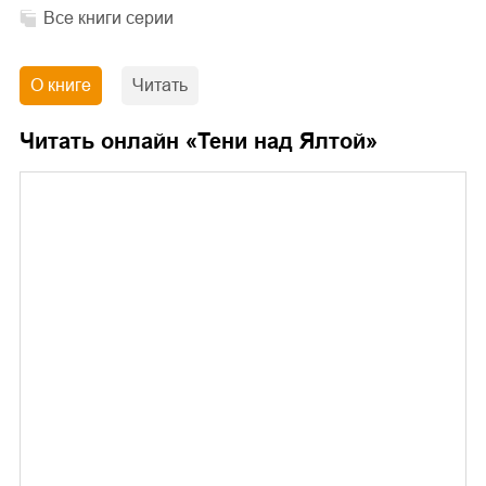
Все книги серии
О книге
Читать
Читать онлайн «
Тени над Ялтой
»