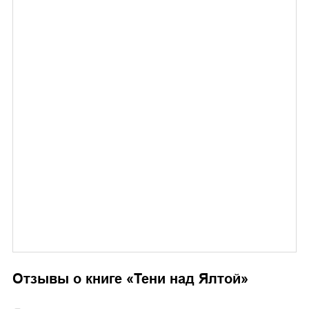
Отзывы о книге «
Тени над Ялтой
»