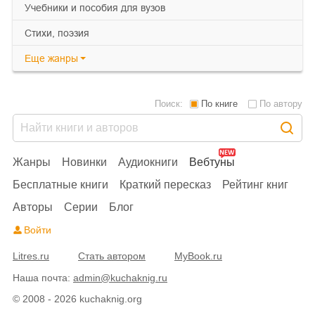
учебники и пособия для вузов
cтихи, поэзия
Еще
жанры
Поиск:
По книге
По автору
Жанры
Новинки
Аудиокниги
Вебтуны
Бесплатные книги
Краткий пересказ
Рейтинг книг
Авторы
Серии
Блог
Войти
Litres.ru
Стать автором
MyBook.ru
Наша почта:
admin@kuchaknig.ru
© 2008 - 2026 kuchaknig.org