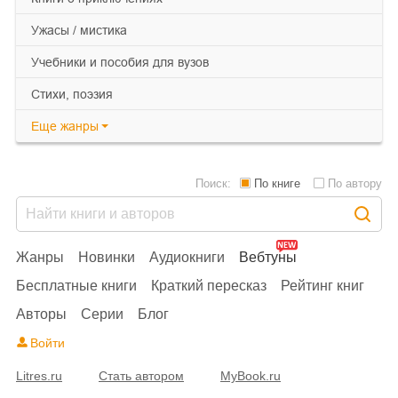
ужасы / мистика
учебники и пособия для вузов
cтихи, поэзия
Еще
жанры
Поиск:
По книге
По автору
Жанры
Новинки
Аудиокниги
Вебтуны
Бесплатные книги
Краткий пересказ
Рейтинг книг
Авторы
Серии
Блог
Войти
Litres.ru
Стать автором
MyBook.ru