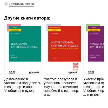
Добавить отзыв
Другие книги автора:
Доказывание в
Участие прокурора в
Участие прокур
уголовном процессе 8-
уголовном процессе.
уголовном проц
е изд., пер. и доп.
Научно-практическое
е изд., пер. и д
Учебник для вузов
пособие 5-е изд., пер.
Учебник и прак
и доп
для вузов