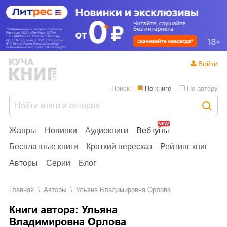
Войти
Поиск:
По книге
По автору
Жанры
Новинки
Аудиокниги
Вебтуны
Бесплатные книги
Краткий пересказ
Рейтинг книг
Авторы
Серии
Блог
Главная
Aвторы
Ульяна Владимировна Орлова
Книги автора: Ульяна
Владимировна Орлова