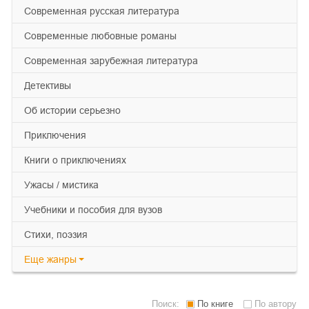
современная русская литература
современные любовные романы
современная зарубежная литература
детективы
об истории серьезно
приключения
книги о приключениях
ужасы / мистика
учебники и пособия для вузов
cтихи, поэзия
Еще
жанры
Поиск:
По книге
По автору