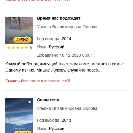
Время нас подождёт
Ульяна Владимировна Орлова
Год выхода:
2014
AУДИО
Язык:
Русский
5
Добавлено
10.12.2023 05:01
Каждый ребенок, живущий в детском доме, мечтает о семье.
Одному из них, Мишке Жукову, случайно повез…
Скачать бесплатно в формате mp3!
Спасатели
Ульяна Владимировна Орлова
Год выхода:
2013
Язык:
Русский