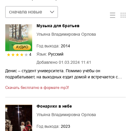
Сортировка
сначала новые
Музыка для братьев
Ульяна Владимировна Орлова
Год выхода:
2014
AУДИО
Язык:
Русский
4
Добавлено
01.03.2024 11:41
Денис – студент университета. Помимо учёбы он
подрабатывает, на выходных ездит домой и встречается с…
Скачать бесплатно в формате mp3!
Фонарики в небе
Ульяна Владимировна Орлова
Год выхода:
2023