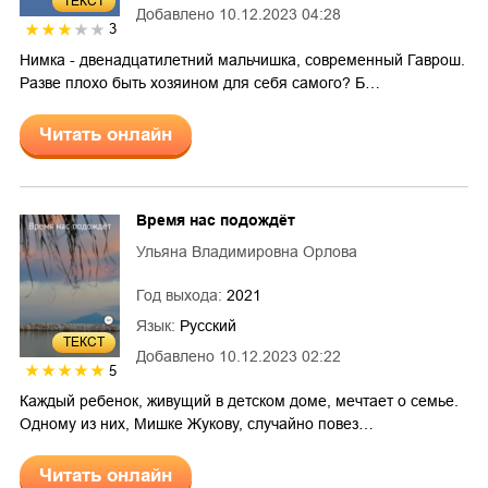
ТЕКСТ
Добавлено
10.12.2023 04:28
3
Нимка - двенадцатилетний мальчишка, современный Гаврош.
Разве плохо быть хозяином для себя самого? Б…
Читать онлайн
Время нас подождёт
Ульяна Владимировна Орлова
Год выхода:
2021
Язык:
Русский
ТЕКСТ
Добавлено
10.12.2023 02:22
5
Каждый ребенок, живущий в детском доме, мечтает о семье.
Одному из них, Мишке Жукову, случайно повез…
Читать онлайн