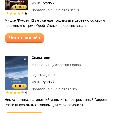
Язык:
Русский
ТЕКСТ
Добавлено
16.12.2023 01:40
5
Мишке Жукову 12 лет, он едет отдыхать в деревню со своим
приемным отцом, Юрой. Отдых в деревне-казал…
Читать онлайн
Спасатели
Ульяна Владимировна Орлова
Год выхода:
2013
Язык:
Русский
ТЕКСТ
Добавлено
10.12.2023 10:54
4
Нимка - двенадцатилетний мальчишка, современный Гаврош.
Разве плохо быть хозяином для себя самого? Б…