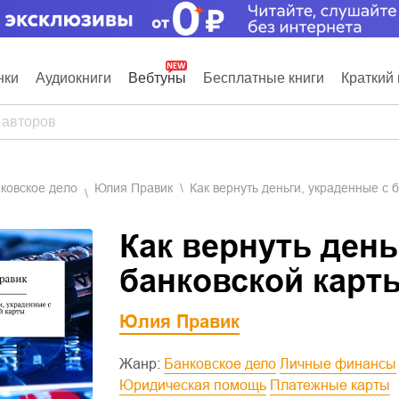
нки
Аудиокниги
Вебтуны
Бесплатные книги
Краткий 
нковское дело
Юлия Правик
Как вернуть деньги, украденные с 
Как вернуть день
банковской карт
Юлия Правик
Жанр:
Банковское дело
Личные финансы
Юридическая помощь
Платежные карты