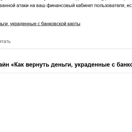
анной атаки на ваш финансовый кабинет пользователя, есл
ньги, украденные с банковской карты
итать
айн «
Как вернуть деньги, украденные с банк