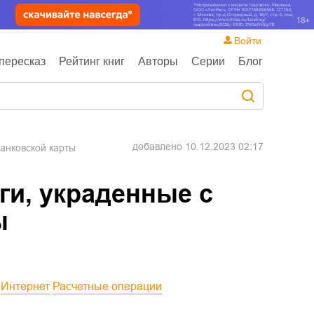
Войти
пересказ
Рейтинг книг
Авторы
Серии
Блог
добавлено
10.12.2023 02:17
банковской карты
ги, украденные с
ы
Интернет
Расчетные операции