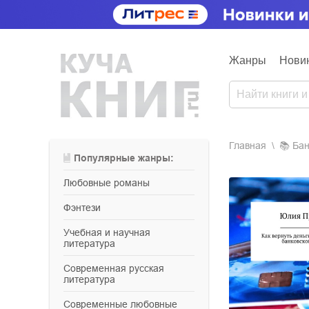
Жанры
Нови
Главная
📚
ба
Популярные жанры:
любовные романы
фэнтези
учебная и научная
литература
современная русская
литература
современные любовные