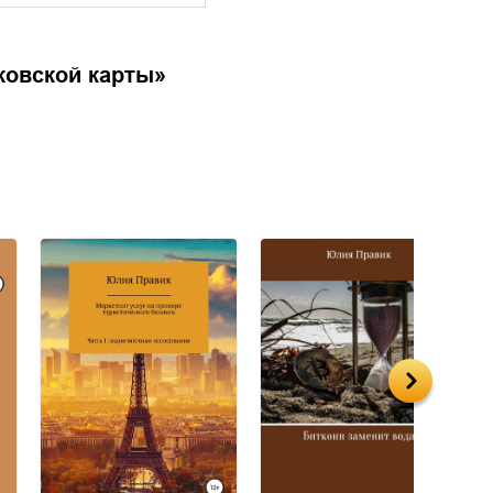
ковской карты
»