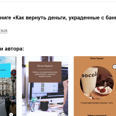
ниге «
Как вернуть деньги, украденные с бан
тзыв
и автора: