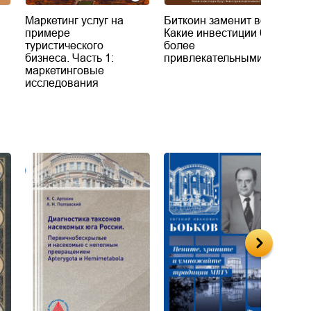
Маркетинг услуг на
Биткоин заменит вода.
М
примере
Какие инвестиции будут
п
туристического
более
бизнеса. Часть 1:
привлекательными?
маркетинговые
исследования