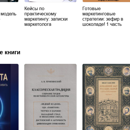
Кейсы по
Готовые
 модель
практическому
маркетинговые
о
маркетингу: записки
стратегии: зефир в
маркетолога
шоколаде! 1 часть
е книги