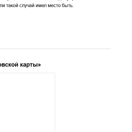
и такой случай имел место быть.
овской карты
»