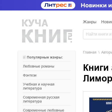
Жанры
Нови
Главная
Aвтор
Популярные жанры:
Книги
любовные романы
фэнтези
Лимор
учебная и научная
литература
современная русская
литература
современные любовные