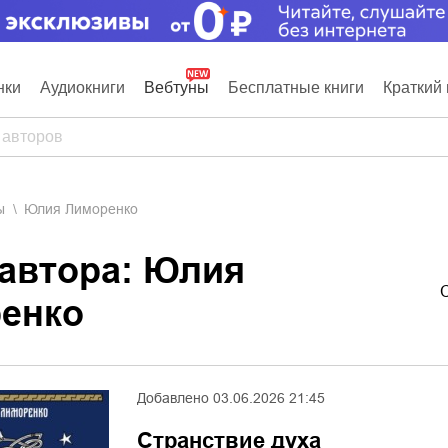
нки
Аудиокниги
Вебтуны
Бесплатные книги
Краткий 
ы
Юлия Лиморенко
 автора: Юлия
енко
Добавлено
03.06.2026 21:45
Странствие духа