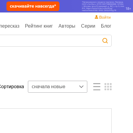
Войти
пересказ
Рейтинг книг
Авторы
Серии
Блог
Сортировка
сначала новые