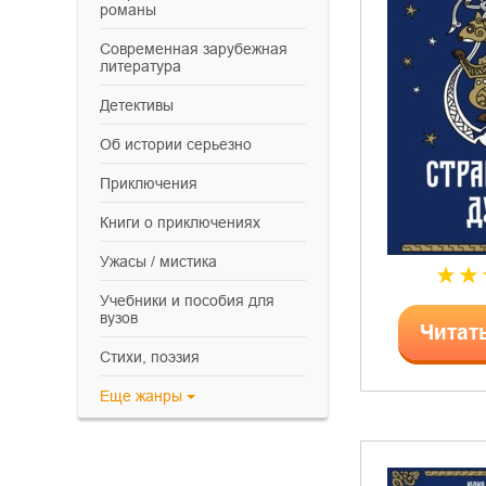
романы
современная зарубежная
литература
детективы
об истории серьезно
приключения
книги о приключениях
ужасы / мистика
учебники и пособия для
вузов
Читат
cтихи, поэзия
Еще
жанры