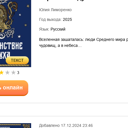
Юлия Лиморенко
Год выхода:
2025
Язык:
Русский
Вселенная зашаталась: люди Среднего мира 
чудовищ, а в небеса…
ТЕКСТ
3
ь онлайн
Добавлено
17.12.2024 23:46