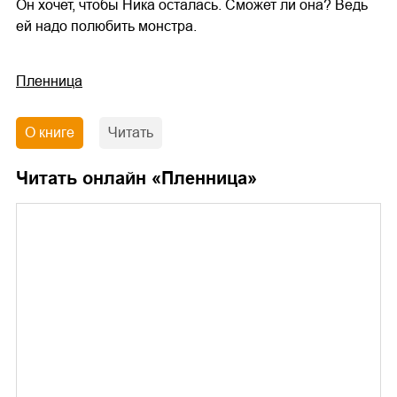
Он хочет, чтобы Ника осталась. Сможет ли она? Ведь
ей надо полюбить монстра.
Пленница
О книге
Читать
Читать онлайн «
Пленница
»