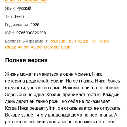
Язык:
Русский
Тип:
Текст
Год издания:
2025
ISBN:
9785006826298
Бесплатный фрагмент:
ios.epub
fb3
fb2.zip
txt
txt.zip
rtf.zip
a4.pdf
a6.pdf
mobi.prc
epub
Полная версия
Жизнь может измениться в один момент. Ника
потеряла родителей. Убили. На ее глазах. Ника, боясь
их участи, убегает из дома. Находит приют в особняке.
Здесь она не одна. Хозяин принимает гостью. Каждый
день дарит ей тайно розы, но себя не показывает.
Когда Ника решает уйти, он отказывается ее отпускать.
Вскоре узнает, что у владельца дома на нее планы. А
роза это всего лишь попытка расположить ее к себе.