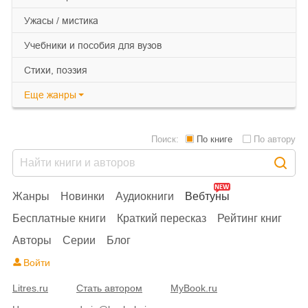
ужасы / мистика
учебники и пособия для вузов
cтихи, поэзия
Еще
жанры
Поиск:
По книге
По автору
Жанры
Новинки
Аудиокниги
Вебтуны
Бесплатные книги
Краткий пересказ
Рейтинг книг
Авторы
Серии
Блог
Войти
Litres.ru
Стать автором
MyBook.ru