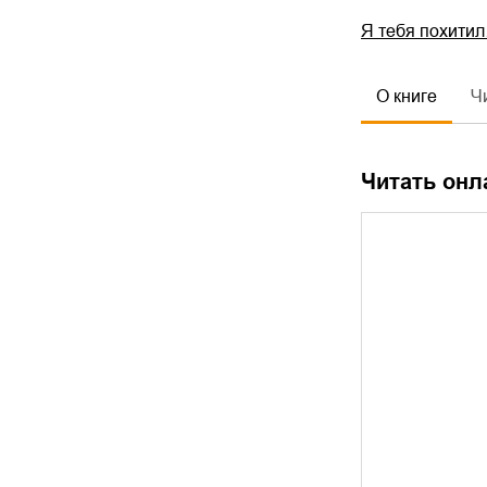
Я тебя похити
О книге
Ч
Читать онл