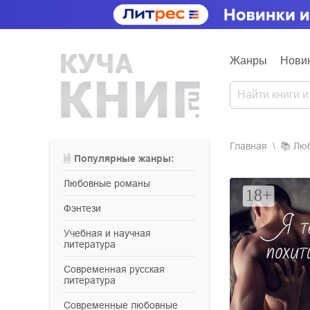
Жанры
Нови
Главная
📚
л
Популярные жанры:
любовные романы
фэнтези
учебная и научная
литература
современная русская
литература
современные любовные