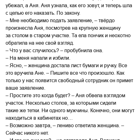
убежал, а Аня. Аня узнала, как его зовут, и теперь шла
с целью его наказать. По закону.
– Мне необходимо подать заявление, – твёрдо
произнесла Аня, посмотрев на крупную женщину
за столом в старом участке. Та ела пончик и неохотно
обратила на нее свой взгляд.
– Что у вас случилось? – пробубнила она.
– На меня напали и избили.
– Ясно, – женщина достала лист бумаги и ручку. Все
это вручила Ане. – Пишите все что произошло. Как
только у нас появится свободный сотрудник он примет
ваше заявление.
– Простите это когда будет? – Аня обвела взглядом
участок. Несколько столов, за которыми сидели
такие же тетки. Ни одного мужчины. Конечно, они могут
находиться в кабинетах но…
– Возможно завтра, – лениво ответила женщина. –
Сейчас никого нет.