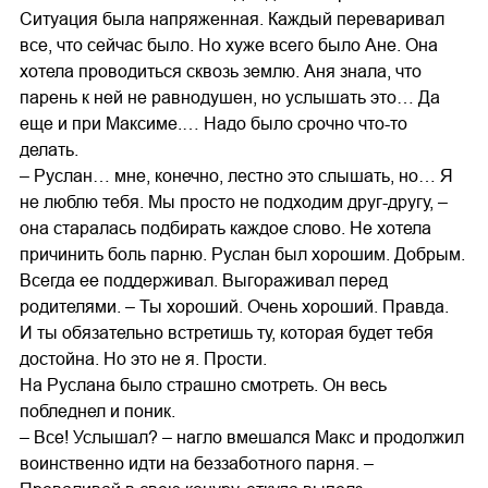
Ситуация была напряженная. Каждый переваривал
все, что сейчас было. Но хуже всего было Ане. Она
хотела проводиться сквозь землю. Аня знала, что
парень к ней не равнодушен, но услышать это… Да
еще и при Максиме.… Надо было срочно что-то
делать.
– Руслан… мне, конечно, лестно это слышать, но… Я
не люблю тебя. Мы просто не подходим друг-другу, –
она старалась подбирать каждое слово. Не хотела
причинить боль парню. Руслан был хорошим. Добрым.
Всегда ее поддерживал. Выгораживал перед
родителями. – Ты хороший. Очень хороший. Правда.
И ты обязательно встретишь ту, которая будет тебя
достойна. Но это не я. Прости.
На Руслана было страшно смотреть. Он весь
побледнел и поник.
– Все! Услышал? – нагло вмешался Макс и продолжил
воинственно идти на беззаботного парня. –