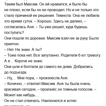
Таким был Максим. Он ей нравился, и было бы
не плохо, если бы он ее проводил. Но и не только это
стало причиной ее решения. Темнота. Она не любила
это время суток. – Хорошо. Здесь не далеко, –
согласилась Аня. – Ты уже решил, куда будешь
поступать?
Они пошли по дорожке. Максим взял ее за руку. Было
приятно.
– Нет. Не знаю. А ты?
– Тоже пока нет. Все запутанно. Родители б ют тревогу.
А я… Короче не знаю.
Они шли и болтали до самого ее дома. Добрались
до подъезда.
– Ну,… Мне пора, – произнесла Аня.
– Конечно, – ответил Максим. Аня ты была очень
красивая сегодня, – произнёс он томным голосом. –
Может как нибудь…
Он не стал отвечать. Наклонился и хотел