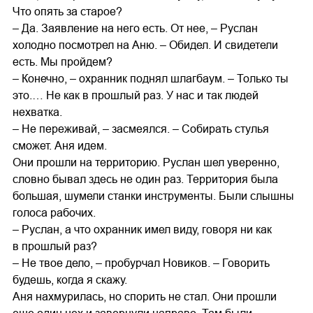
Что опять за старое?
– Да. Заявление на него есть. От нее, – Руслан
холодно посмотрел на Аню. – Обидел. И свидетели
есть. Мы пройдем?
– Конечно, – охранник поднял шлагбаум. – Только ты
это.… Не как в прошлый раз. У нас и так людей
нехватка.
– Не переживай, – засмеялся. – Собирать стулья
сможет. Аня идем.
Они прошли на территорию. Руслан шел уверенно,
словно бывал здесь не один раз. Территория была
большая, шумели станки инструменты. Были слышны
голоса рабочих.
– Руслан, а что охранник имел виду, говоря ни как
в прошлый раз?
– Не твое дело, – пробурчал Новиков. – Говорить
будешь, когда я скажу.
Аня нахмурилась, но спорить не стал. Они прошли