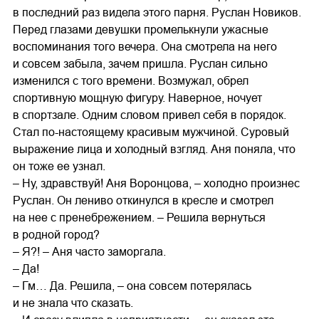
в последний раз видела этого парня. Руслан Новиков.
Перед глазами девушки промелькнули ужасные
воспоминания того вечера. Она смотрела на него
и совсем забыла, зачем пришла. Руслан сильно
изменился с того времени. Возмужал, обрел
спортивную мощную фигуру. Наверное, ночует
в спортзале. Одним словом привел себя в порядок.
Стал по-настоящему красивым мужчиной. Суровый
выражение лица и холодный взгляд. Аня поняла, что
он тоже ее узнал.
– Ну, здравствуй! Аня Воронцова, – холодно произнес
Руслан. Он лениво откинулся в кресле и смотрел
на нее с пренебрежением. – Решила вернуться
в родной город?
– Я?! – Аня часто заморгала.
– Да!
– Гм… Да. Решила, – она совсем потерялась
и не знала что сказать.