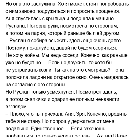
Но она это заслужила. Хотя может, стоит попробовать
с ним заново подружиться и попросить прощения.
Аня спустилась с крыльца и подошла к машине
Руслана. Потерла руки, посмотрела по сторонам,
а потом на парня, который раньше был ей другом.
– Руслан я собираюсь жить здесь еще очень долго.
Поэтому, пожалуйста, давай не будем ссориться.
Не хочу войны. Мы ведь соседи. Конечно, как раньше
уже не будет но.… Если не дружить, то хотя бы
не устраивать козни. Ты как на это смотришь? – она
положила ладони на открытое окно. Очень надеялась
на согласие с его стороны.
Но Руслан только усмехнулся. Посмотрел вдаль,
а потом снял очки и одарил ее полным ненависти
взглядом.
– Плохо, что ты приехала Аня. Зря. Конечно, вредить
тебе я не стану. Но попрошу держаться от меня
подальше. Единственное.… Если захочешь
пообщаться, то только через постель.… Ах, нет! Даже