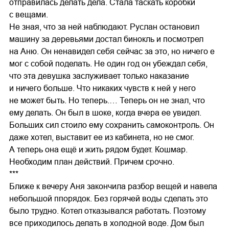
отправилась делать дела. Стала таскать коробки
с вещами.
Не зная, что за ней наблюдают. Руслан остановил
машину за деревьями достал бинокль и посмотрел
на Аню. Он ненавидел себя сейчас за это, но ничего е
мог с собой поделать. Не один год он убеждал себя,
что эта девушка заслуживает только наказание
и ничего больше. Что никаких чувств к ней у него
не может быть. Но теперь.… Теперь он не знал, что
ему делать. Он был в шоке, когда вчера ее увидел.
Больших сил стоило ему сохранить самоконтроль. Он
даже хотел, выставит ее из кабинета, но не смог.
А теперь она ещё и жить рядом будет. Кошмар.
Необходим план действий. Причем срочно.
***
Ближе к вечеру Аня закончила разбор вещей и навела
небольшой ппорядок. Без горячей воды сделать это
было трудно. Котел отказывался работать. Поэтому
все приходилось делать в холодной воде. Дом был