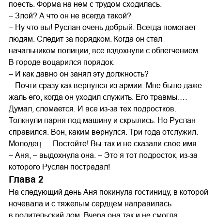
поесть. Форма на нем с трудом сходилась.
– Злой? А что он не всегда такой?
– Ну что вы! Руслан очень добрый. Всегда помогает
людям. Следит за порядком. Когда он стал
начальником полиции, все вздохнули с облегчением.
В городе воцарился порядок.
– И как давно он занял эту должность?
– Почти сразу как вернулся из армии. Мне было даже
жаль его, когда он уходил служить. Его травмы.…
Думал, сломается. И все из-за тех подростков.
Толкнули парня под машину и скрылись. Но Руслан
справился. Вон, каким вернулся. Три года отслужил.
Молодец.… Постойте! Вы так и не сказали свое имя.
– Аня, – выдохнула она. – Это я тот подросток, из-за
которого Руслан пострадал!
Глава 2
На следующий день Аня покинула гостиницу, в которой
ночевала и с тяжелым сердцем направилась
в родительский дом. Вчера она так и не смогла