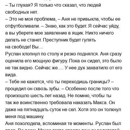
– Ты глухая? Я только что сказал, что людей
свободных нет.
– Это не моя проблема, – Аня не привыкла, чтобы ее
отфутболивали. – Знаю, как это будет. Я сейчас уйду,
а вы уберете мое заявление в ящик. Никто ничего
делать не станет. Преступник будет гулять
на свободе! Вы…
Руслан хлопнул по столу и резко поднялся. Аня сразу
оценила его мощную фигуру. Пока он сидел, это было
не так видно. Сейчас же.… У нее дух захватило от его
вида.
– Тебе не кажется, что ты переходишь границы? –
процедил он сквозь зубы. – Особенно после того что
произошло шесть лет назад. Не помню, чтобы ты
так же воинственно требовала наказать Макса. Он
даже на пятнадцать суток не сел. Хотя это он толкнул
меня под машину.
Аня похолодела, вспоминая те моменты. Руслан был