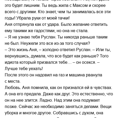
это будет лишним. Ты ведь жила с Максом и скорее
всего с другими. Кто знает, чем ты занималась все эти
годы! Убрала руки от моей тачки!
Аня отпрянула как от удара. Было желание ответить
ему такими же гадостями, но она не стала.
– Я не узнаю тебя Руслан. Ты никогда раньше таким
не был. Неужели это все из-за того случая?
– Это жизнь Аня, – холодно ответил Руслан. – Или ты,
вернувшись, думала, что все будет как раньше? Того
идиота который призвался тебе… – он осекся. –
Лучше тебе уехать!
После этого он надовил на газ и машина рванула
с места.
Любовь. Аня помнила, как он признался ей в чувствах.
А она его предала. Даже как друг. Это естественно, что
он на нее злится. Ладно. Над этим она подумает
позже. Сейчас же необходимо заняться делами. Вещи
уборка и многое другое. Собравшись с духом, она