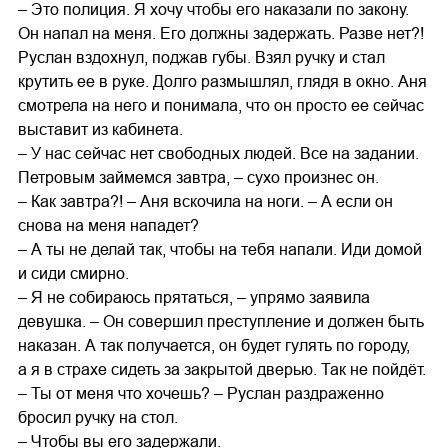
– Это полиция. Я хочу чтобы его наказали по закону.
Он напал на меня. Его должны задержать. Разве нет?!
Руслан вздохнул, поджав губы. Взял ручку и стал
крутить ее в руке. Долго размышлял, глядя в окно. Аня
смотрела на него и понимала, что он просто ее сейчас
выставит из кабинета.
– У нас сейчас нет свободных людей. Все на задании.
Петровым займемся завтра, – сухо произнес он.
– Как завтра?! – Аня вскочила на ноги. – А если он
снова на меня нападет?
– А ты не делай так, чтобы на тебя напали. Иди домой
и сиди смирно.
– Я не собираюсь прятаться, – упрямо заявила
девушка. – Он совершил преступление и должен быть
наказан. А так получается, он будет гулять по городу,
а я в страхе сидеть за закрытой дверью. Так не пойдёт.
– Ты от меня что хочешь? – Руслан раздраженно
бросил ручку на стол.
– Чтобы вы его задержали.