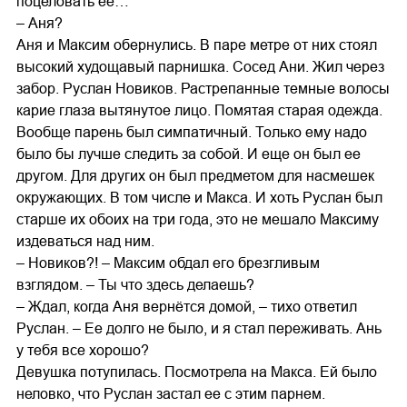
поцеловать ее…
– Аня?
Аня и Максим обернулись. В паре метре от них стоял
высокий худощавый парнишка. Сосед Ани. Жил через
забор. Руслан Новиков. Растрепанные темные волосы
карие глаза вытянутое лицо. Помятая старая одежда.
Вообще парень был симпатичный. Только ему надо
было бы лучше следить за собой. И еще он был ее
другом. Для других он был предметом для насмешек
окружающих. В том числе и Макса. И хоть Руслан был
старше их обоих на три года, это не мешало Максиму
издеваться над ним.
– Новиков?! – Максим обдал его брезгливым
взглядом. – Ты что здесь делаешь?
– Ждал, когда Аня вернётся домой, – тихо ответил
Руслан. – Ее долго не было, и я стал переживать. Ань
у тебя все хорошо?
Девушка потупилась. Посмотрела на Макса. Ей было
неловко, что Руслан застал ее с этим парнем.