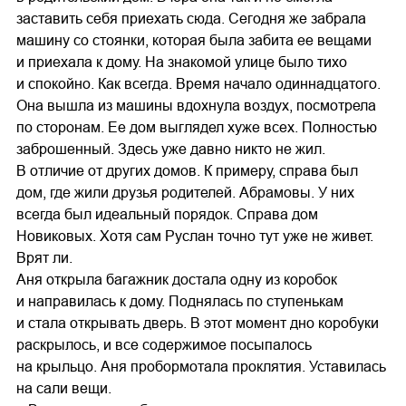
заставить себя приехать сюда. Сегодня же забрала
машину со стоянки, которая была забита ее вещами
и приехала к дому. На знакомой улице было тихо
и спокойно. Как всегда. Время начало одиннадцатого.
Она вышла из машины вдохнула воздух, посмотрела
по сторонам. Ее дом выглядел хуже всех. Полностью
заброшенный. Здесь уже давно никто не жил.
В отличие от других домов. К примеру, справа был
дом, где жили друзья родителей. Абрамовы. У них
всегда был идеальный порядок. Справа дом
Новиковых. Хотя сам Руслан точно тут уже не живет.
Врят ли.
Аня открыла багажник достала одну из коробок
и направилась к дому. Поднялась по ступенькам
и стала открывать дверь. В этот момент дно коробуки
раскрылось, и все содержимое посыпалось
на крыльцо. Аня пробормотала проклятия. Уставилась
на сали вещи.