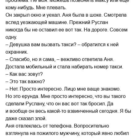
проблема. Не моя. Можешь позвонить Максу или еще
кому-нибудь. Мне плевать.
Он закрыл окно и уехал. Аня была в шоке. Смотрела
вслед уезжающей машине. Прежний Руслан
никогда бы не оставил ее вот так. На дороге. Совсем
одну.
– Девушка вам вызвать такси? – обратился к ней
охранник.
– Спасибо, но я сама, – вежливо ответила Аня.
Достала мобильный и стала набирать номер такси.
– Как вас зовут?
– Это так важно?
– Нет. Просто интересно. Лицо мне ваще знакомо.
Но это ерунда. Мне просто интересно, что вы такого
сделали Руслану, что он вас вот так бросил. Да
и вообще он весь какой-то взвинченный сегодня. Я бы
даже сказал злой.
Аня отвлеклась от телефона. Вопросительно
взглянула на пожилого мужчину, который явно любил