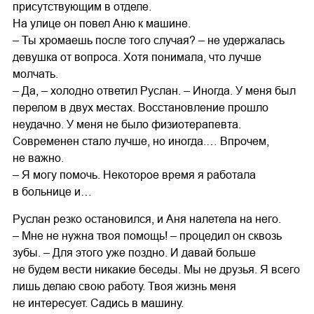
присутствующим в отделе.
На улице он повел Аню к машине.
– Ты хромаешь после того случая? – не удержалась
девушка от вопроса. Хотя понимала, что лучше
молчать.
– Да, – холодно ответил Руслан. – Иногда. У меня был
перелом в двух местах. Восстановление прошло
неудачно. У меня не было физиотерапевта.
Современен стало лучше, но иногда.… Впрочем,
не важно.
– Я могу помочь. Некоторое время я работала
в больнице и…
Руслан резко остановился, и Аня налетела на него.
– Мне не нужна твоя помощь! – процедил он сквозь
зубы. – Для этого уже поздно. И давай больше
не будем вести никакие беседы. Мы не друзья. Я всего
лишь делаю свою работу. Твоя жизнь меня
не интересует. Садись в машину.