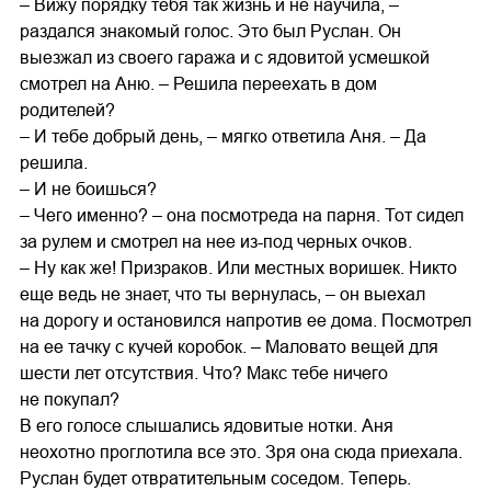
– Вижу порядку тебя так жизнь и не научила, –
раздался знакомый голос. Это был Руслан. Он
выезжал из своего гаража и с ядовитой усмешкой
смотрел на Аню. – Решила переехать в дом
родителей?
– И тебе добрый день, – мягко ответила Аня. – Да
решила.
– И не боишься?
– Чего именно? – она посмотреда на парня. Тот сидел
за рулем и смотрел на нее из-под черных очков.
– Ну как же! Призраков. Или местных воришек. Никто
еще ведь не знает, что ты вернулась, – он выехал
на дорогу и остановился напротив ее дома. Посмотрел
на ее тачку с кучей коробок. – Маловато вещей для
шести лет отсутствия. Что? Макс тебе ничего
не покупал?
В его голосе слышались ядовитые нотки. Аня
неохотно проглотила все это. Зря она сюда приехала.
Руслан будет отвратительным соседом. Теперь.