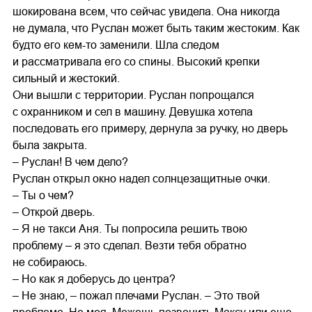
шокирована всем, что сейчас увидела. Она никогда
не думала, что Руслан может быть таким жестоким. Как
будто его кем-то заменили. Шла следом
и рассматривала его со спины. Высокий крепки
сильный и жестокий.
Они вышли с территории. Руслан попрощался
с охранником и сел в машину. Девушка хотела
последовать его примеру, дернула за ручку, но дверь
была закрыта.
– Руслан! В чем дело?
Руслан открыл окно надел солнцезащитные очки.
– Ты о чем?
– Открой дверь.
– Я не такси Аня. Ты попросила решить твою
проблему – я это сделал. Везти тебя обратно
не собираюсь.
– Но как я доберусь до центра?
– Не знаю, – пожал плечами Руслан. – Это твой