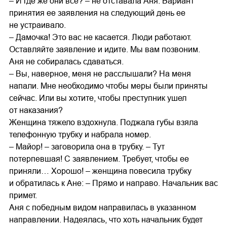
– И где же они все? – не отставала Аня. Вариант
принятия ее заявления на следующий день ее
не устраивало.
– Дамочка! Это вас не касается. Люди работают.
Оставляйте заявление и идите. Мы вам позвоним.
Аня не собиралась сдаваться.
– Вы, наверное, меня не расслышали? На меня
напали. Мне необходимо чтобы меры были приняты
сейчас. Или вы хотите, чтобы преступник ушел
от наказания?
Женщина тяжело вздохнула. Поджала губы взяла
телефонную трубку и набрала номер.
– Майор! – заговорила она в трубку. – Тут
потерпевшая! С заявлением. Требует, чтобы ее
приняли… Хорошо! – женщина повесила трубку
и обратилась к Ане: – Прямо и направо. Начальник вас
примет.
Аня с победным видом направилась в указанном
направлении. Надеялась, что хоть начальник будет