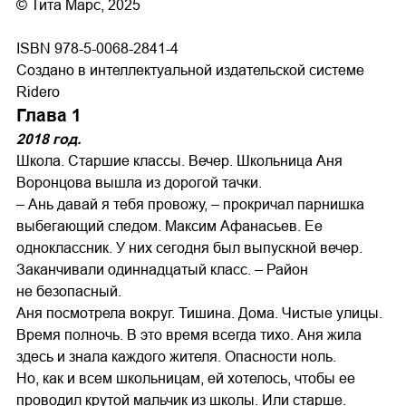
© Тита Марс, 2025
ISBN 978-5-0068-2841-4
Создано в интеллектуальной издательской системе
Ridero
Глава 1
2018 год.
Школа. Старшие классы. Вечер. Школьница Аня
Воронцова вышла из дорогой тачки.
– Ань давай я тебя провожу, – прокричал парнишка
выбегающий следом. Максим Афанасьев. Ее
одноклассник. У них сегодня был выпускной вечер.
Заканчивали одиннадцатый класс. – Район
не безопасный.
Аня посмотрела вокруг. Тишина. Дома. Чистые улицы.
Время полночь. В это время всегда тихо. Аня жила
здесь и знала каждого жителя. Опасности ноль.
Но, как и всем школьницам, ей хотелось, чтобы ее
проводил крутой мальчик из школы. Или старше.