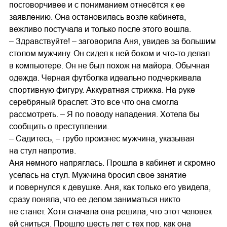
посговорчивее и с пониманием отнесётся к ее
заявлению. Она остановилась возле кабинета,
вежливо постучала и только после этого вошла.
– Здравствуйте! – заговорила Аня, увидев за большим
столом мужчину. Он сидел к ней боком и что-то делал
в компьютере. Он не был похож на майора. Обычная
одежда. Черная футболка идеально подчеркивала
спортивную фигуру. Аккуратная стрижка. На руке
серебряный браслет. Это все что она смогла
рассмотреть. – Я по поводу нападения. Хотела бы
сообщить о преступлении.
– Садитесь, – грубо произнес мужчина, указывая
на стул напротив.
Аня немного напряглась. Прошла в кабинет и скромно
уселась на стул. Мужчина бросил свое занятие
и повернулся к девушке. Аня, как только его увидела,
сразу поняла, что ее делом заниматься никто
не станет. Хотя сначала она решила, что этот человек
ей сниться. Прошло шесть лет с тех пор, как она