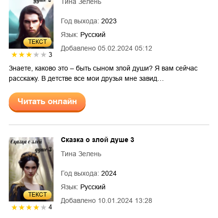
Тина Зелень
Год выхода:
2023
Язык:
Русский
ТЕКСТ
Добавлено
05.02.2024 05:12
3
Знаете, каково это – быть сыном злой души? Я вам сейчас
расскажу. В детстве все мои друзья мне завид…
Читать онлайн
Сказка о злой душе 3
Тина Зелень
Год выхода:
2024
Язык:
Русский
ТЕКСТ
Добавлено
10.01.2024 13:28
4