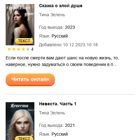
Сказка о злой душе
Тина Зелень
Год выхода:
2023
Язык:
Русский
ТЕКСТ
Добавлено
10.12.2023 10:18
4
Если после смерти вам дают шанс на новую жизнь, то,
наверное, нужно задуматься о своем поведении в п…
Читать онлайн
Невеста. Часть 1
Тина Зелень
Год выхода:
2021
Язык:
Русский
ТЕКСТ