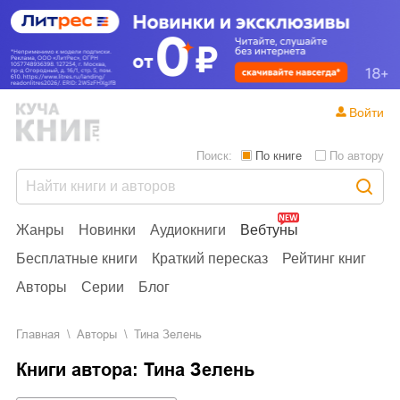
Войти
Поиск:
По книге
По автору
Жанры
Новинки
Аудиокниги
Вебтуны
Бесплатные книги
Краткий пересказ
Рейтинг книг
Авторы
Серии
Блог
Главная
Aвторы
Тина Зелень
Книги автора: Тина Зелень