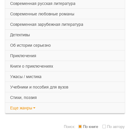
современная русская литература
современные любовные романы
современная зарубежная литература
детективы
об истории серьезно
приключения
книги о приключениях
ужасы / мистика
учебники и пособия для вузов
cтихи, поэзия
Еще
жанры
Поиск:
По книге
По автору