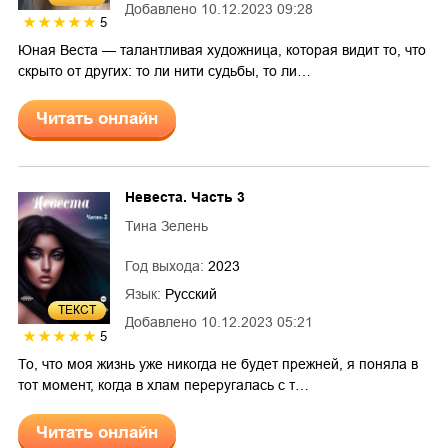
Добавлено
10.12.2023 09:28
5
Юная Веста — талантливая художница, которая видит то, что
скрыто от других: то ли нити судьбы, то ли…
Читать онлайн
Невеста. Часть 3
Тина Зелень
Год выхода:
2023
Язык:
Русский
ТЕКСТ
Добавлено
10.12.2023 05:21
5
То, что моя жизнь уже никогда не будет прежней, я поняла в
тот момент, когда в хлам переругалась с т…
Читать онлайн