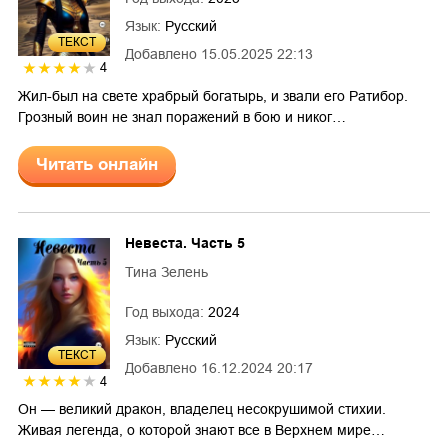
Язык:
Русский
ТЕКСТ
Добавлено
15.05.2025 22:13
4
Жил-был на свете храбрый богатырь, и звали его Ратибор.
Грозный воин не знал поражений в бою и никог…
Читать онлайн
Невеста. Часть 5
Тина Зелень
Год выхода:
2024
Язык:
Русский
ТЕКСТ
Добавлено
16.12.2024 20:17
4
Он — великий дракон, владелец несокрушимой стихии.
Живая легенда, о которой знают все в Верхнем мире…