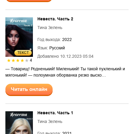
Невеста. Часть 2
Тина Зелень
Год выхода:
2022
Язык:
Русский
ТЕКСТ
Добавлено
10.12.2023 05:04
4
— Товарищ! Родненький! Миленький! Ты такой пухленький и
мягонький! — полоумная оборванка резко выско…
Читать онлайн
Невеста. Часть 1
Тина Зелень
Год выхода:
2021