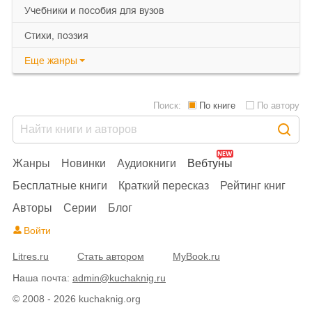
учебники и пособия для вузов
cтихи, поэзия
Еще
жанры
Поиск:
По книге
По автору
Жанры
Новинки
Аудиокниги
Вебтуны
Бесплатные книги
Краткий пересказ
Рейтинг книг
Авторы
Серии
Блог
Войти
Litres.ru
Стать автором
MyBook.ru
Наша почта:
admin@kuchaknig.ru
© 2008 - 2026 kuchaknig.org