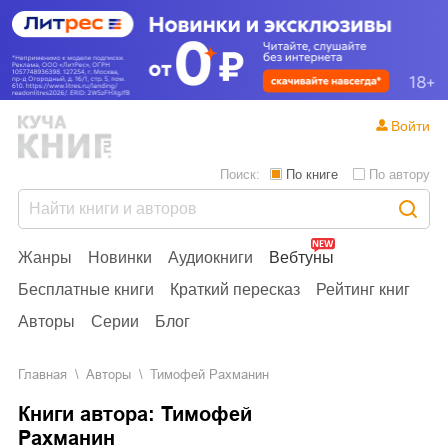
Войти
Поиск:
По книге
По автору
Жанры
Новинки
Аудиокниги
Вебтуны
Бесплатные книги
Краткий пересказ
Рейтинг книг
Авторы
Серии
Блог
Главная
Aвторы
Тимофей Рахманин
Книги автора: Тимофей
Рахманин