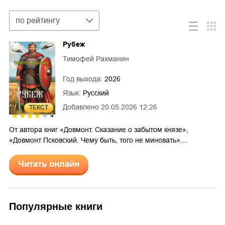
Сортировка
по рейтингу
Рубеж
Тимофей Рахманин
Год выхода:
2026
Язык:
Русский
Добавлено
20.05.2026 12:26
ТЕКСТ
4
От автора книг «Довмонт. Сказание о забытом князе»,
«Довмонт Псковский. Чему быть, того не миновать»…
Читать онлайн
Популярные книги