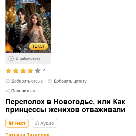
ТЕКСТ
В библиотеку
4
Добавить отзыв
Добавить цитату
Поделиться
Переполох в Новогодье, или Как
принцессы женихов отваживали
Текст
Aудио
Татьяна Захарова