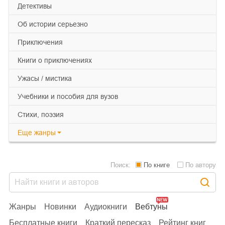
детективы
об истории серьезно
приключения
книги о приключениях
ужасы / мистика
учебники и пособия для вузов
cтихи, поэзия
Еще
жанры
Поиск:
По книге
По автору
Жанры
Новинки
Аудиокниги
Вебтуны
Бесплатные книги
Краткий пересказ
Рейтинг книг