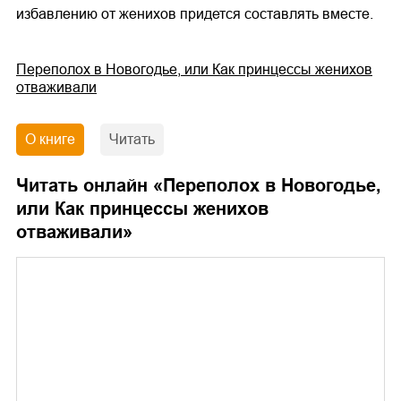
избавлению от женихов придется составлять вместе.
Переполох в Новогодье, или Как принцессы женихов
отваживали
О книге
Читать
Читать онлайн «
Переполох в Новогодье,
или Как принцессы женихов
отваживали
»