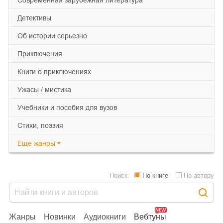
детективы
об истории серьезно
приключения
книги о приключениях
ужасы / мистика
учебники и пособия для вузов
cтихи, поэзия
Еще
жанры
Поиск:
По книге
По автору
Жанры
Новинки
Аудиокниги
Вебтуны