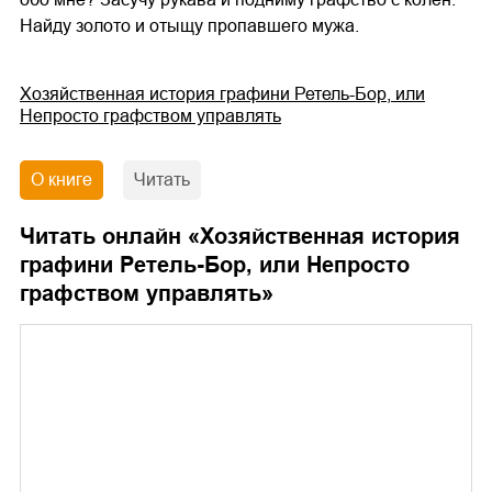
Найду золото и отыщу пропавшего мужа.
Хозяйственная история графини Ретель-Бор, или
Непросто графством управлять
О книге
Читать
Читать онлайн «
Хозяйственная история
графини Ретель-Бор, или Непросто
графством управлять
»