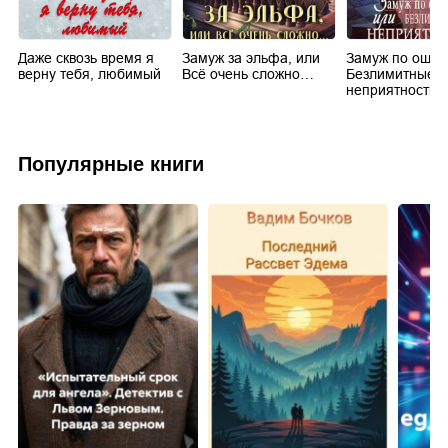
Даже сквозь время я
Замуж за эльфа, или
Замуж по ошиб
верну тебя, любимый
Всё очень сложно…
Безлимитные
неприятности
Популярные книги