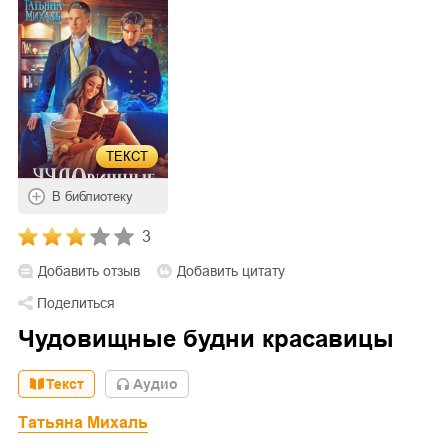
ТЕКСТ
В библиотеку
3
Добавить отзыв
Добавить цитату
Поделиться
Чудовищные будни красавицы
Текст
Aудио
Татьяна Михаль