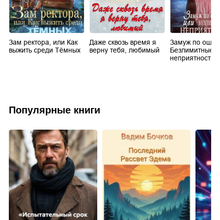
Зам ректора, или Как
Даже сквозь время я
Замуж по ошиб
выжить среди Тёмных
верну тебя, любимый
Безлимитные
неприятности
Популярные книги