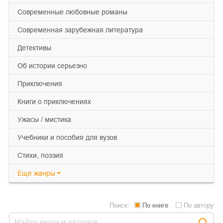
современные любовные романы
современная зарубежная литература
детективы
об истории серьезно
приключения
книги о приключениях
ужасы / мистика
учебники и пособия для вузов
cтихи, поэзия
Еще
жанры
Поиск:
По книге
По автору