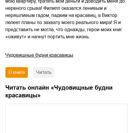
мою квартиру, тратить мои деньги и доводить меня до
нервного срыва! Филипп оказался ленивым и
неряшливым гадом, падким на красавиц, а Виктор
лелеет планы по захвату моего реального мира! Я и
представить не могла, что однажды, герои моих книг
«оживут» и начнут портить мне жизнь.
Чудовищные будни красавицы
О книге
Читать
Читать онлайн «
Чудовищные будни
красавицы
»