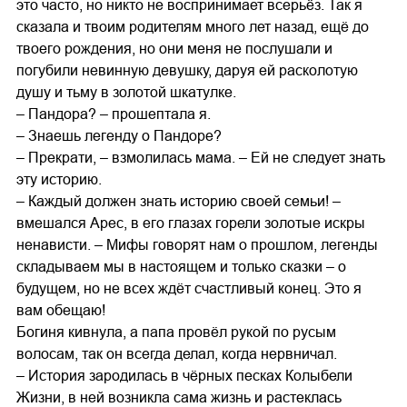
это часто, но никто не воспринимает всерьёз. Так я
сказала и твоим родителям много лет назад, ещё до
твоего рождения, но они меня не послушали и
погубили невинную девушку, даруя ей расколотую
душу и тьму в золотой шкатулке.
– Пандора? – прошептала я.
– Знаешь легенду о Пандоре?
– Прекрати, – взмолилась мама. – Ей не следует знать
эту историю.
– Каждый должен знать историю своей семьи! –
вмешался Арес, в его глазах горели золотые искры
ненависти. – Мифы говорят нам о прошлом, легенды
складываем мы в настоящем и только сказки – о
будущем, но не всех ждёт счастливый конец. Это я
вам обещаю!
Богиня кивнула, а папа провёл рукой по русым
волосам, так он всегда делал, когда нервничал.
– История зародилась в чёрных песках Колыбели
Жизни, в ней возникла сама жизнь и растеклась