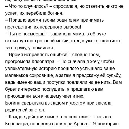
– Что-то случилось? – спросила я, но ответить никто не
успел, их перебила богиня:
– Пришло время твоим родителям принимать
последствия их неверного выбора!
– Ты не посмеешь! – зашипела мама, в её руке
вспыхнул шар розовой магии, отец в ужасе схватился
за её руку, успокаивая.
– Время исправлять ошибки! – словно гром,
прогремела Клеопатра. – Но сначала я хочу, чтобы
увлекательную историю прошлого услышало ваше
маленькое сокровище, а затем я предскажу ей судьбу,
ведь именно ваши поступки повлияли на её нить. Вам
будет интересно послушать, я предлагаю вам
присоединиться к нашему чаепитию.
Богиня сверкнула взглядом и жестом пригласила
родителей за стол.
– Каждое действие имеет последствие, – сказала
Клеопатра, переводя взгляд на Ареса. – Я повторяю