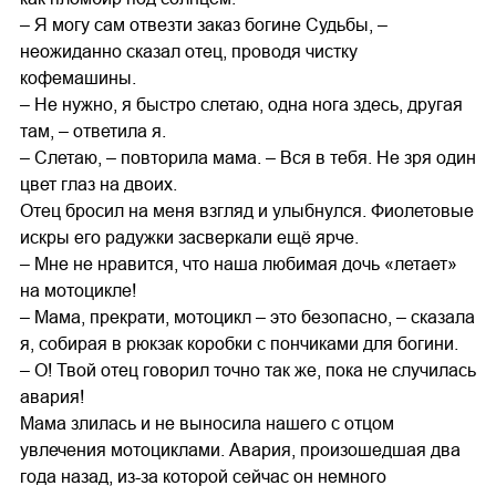
– Я могу сам отвезти заказ богине Судьбы, –
неожиданно сказал отец, проводя чистку
кофемашины.
– Не нужно, я быстро слетаю, одна нога здесь, другая
там, – ответила я.
– Слетаю, – повторила мама. – Вся в тебя. Не зря один
цвет глаз на двоих.
Отец бросил на меня взгляд и улыбнулся. Фиолетовые
искры его радужки засверкали ещё ярче.
– Мне не нравится, что наша любимая дочь «летает»
на мотоцикле!
– Мама, прекрати, мотоцикл – это безопасно, – сказала
я, собирая в рюкзак коробки с пончиками для богини.
– О! Твой отец говорил точно так же, пока не случилась
авария!
Мама злилась и не выносила нашего с отцом
увлечения мотоциклами. Авария, произошедшая два
года назад, из-за которой сейчас он немного