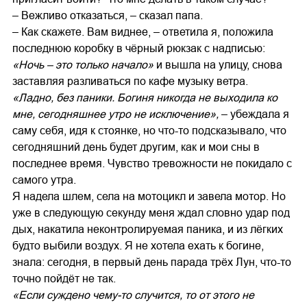
– Вежливо отказаться, – сказал папа.
– Как скажете. Вам виднее, – ответила я, положила
последнюю коробку в чёрный рюкзак с надписью:
«Ночь – это только начало»
и вышла на улицу, снова
заставляя разливаться по кафе музыку ветра.
«Ладно, без паники. Богиня никогда не выходила ко
мне, сегодняшнее утро не исключение»,
– убеждала я
саму себя, идя к стоянке, но что-то подсказывало, что
сегодняшний день будет другим, как и мои сны в
последнее время. Чувство тревожности не покидало с
самого утра.
Я надела шлем, села на мотоцикл и завела мотор. Но
уже в следующую секунду меня ждал словно удар под
дых, накатила неконтролируемая паника, и из лёгких
будто выбили воздух. Я не хотела ехать к богине,
знала: сегодня, в первый день парада трёх Лун, что-то
точно пойдёт не так.
«Если суждено чему-то случится, то от этого не