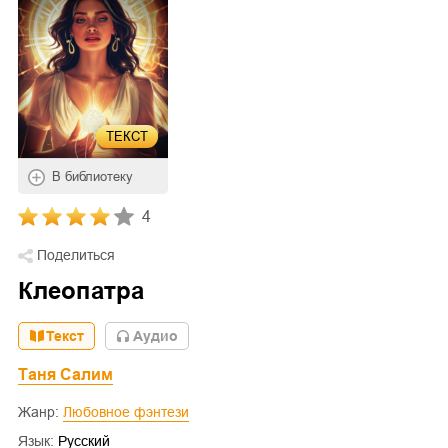
ТЕКСТ
В библиотеку
4
Поделиться
Клеопатра
Текст
Aудио
Таня Салим
Жанр:
Любовное фэнтези
Язык:
Русский