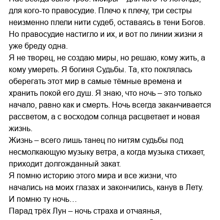
для кого-то правосудие. Плечо к плечу, три сестры
неизменно плели нити судеб, оставаясь в тени Богов.
Но правосудие настигло и их, и вот по линии жизни я
уже бреду одна.
Я не творец, не создаю миры, но решаю, кому жить, а
кому умереть. Я богиня Судьбы. Та, кто поклялась
оберегать этот мир в самые тёмные времена и
хранить покой его душ. Я знаю, что ночь – это только
начало, равно как и смерть. Ночь всегда заканчивается
рассветом, а с восходом солнца расцветает и новая
жизнь.
Жизнь – всего лишь танец по нитям судьбы под
несмолкающую музыку ветра, а когда музыка стихает,
приходит долгожданный закат.
Я помню историю этого мира и все жизни, что
начались на моих глазах и закончились, канув в Лету.
И помню ту ночь…
Парад трёх Лун – ночь страха и отчаянья,