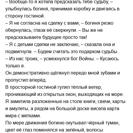
– Вообще-то я хотела предсказать тебе судьбу, –
улыбнулась богиня, принимая коробку и двигаясь в
сторону гостиной.
– Я не согласна на сделку с вами, – богиня резко
обернулась, глаза её сверкнули. – Вы же не
предсказываете будущее просто так!
– Я с детьми сделки не заключаю, – сказала она и
подмигнула. – Будем считать это подарком судьбы.
– Из нас троих, – усмехнулся бог Войны. – Кусаюсь
только я.
Он демонстративно щёлкнул передо мной зубами и
пропустил вперёд.
В просторной гостиной гулял тёплый ветер,
проникающий из открытых окон, выходящих на море.
Я заметила разложенные на столе книги, свечи, карты
и амулеты, а рядом на большой доске висела карта
мира с метками.
По мере движения богиню окутывал чёрный туман,
цвет её глаз поменялся на зелёный, волосы