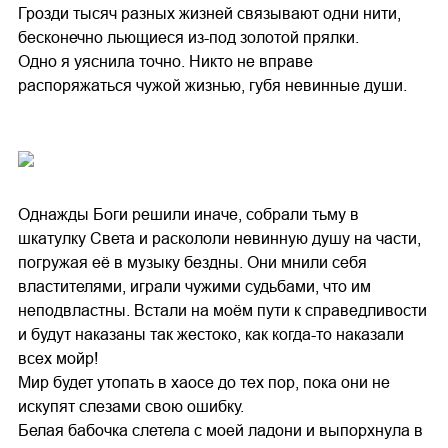
Грозди тысяч разных жизней связывают одни нити,
бесконечно льющиеся из-под золотой прялки.
Одно я уяснила точно. Никто не вправе
распоряжаться чужой жизнью, губя невинные души.
Однажды Боги решили иначе, собрали тьму в
шкатулку Света и раскололи невинную душу на части,
погружая её в музыку бездны. Они мнили себя
властителями, играли чужими судьбами, что им
неподвластны. Встали на моём пути к справедливости
и будут наказаны так жестоко, как когда-то наказали
всех мойр!
Мир будет утопать в хаосе до тех пор, пока они не
искупят слезами свою ошибку.
Белая бабочка слетела с моей ладони и выпорхнула в