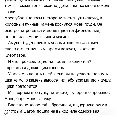
тьмы, – сказал он спокойно, делая шаг ко мне и обходя
сзади.
Арес убрал волосы в сторону, застегнул цепочку, и
холодный лунный камень коснулся моей груди. Он
быстро нагревался и менял цвет на фиолетовый,
наполняясь моей истиной магией.
– Амулет будет служить часами, как только камень
снова станет лунным, время истечёт, – сказала
Клеопатра.
– И что произойдёт, когда время закончится? –
спросила я дрожащим голосом.
– У вас есть девять дней, если вы не успеете вернуть
шкатулку, то камень высосет из тебя всю магию и душу.
Цикл повторится.
– Мы вернём шкатулку на место, – уверенно произнёс
Арес, беря меня за руку.
– Вас это не касается! – бросила я, выдернула руку и
быстрым шагом пошла на выход, еле сдерживая