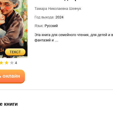
Тамара Николаевна Шевчук
Год выхода:
2024
Язык:
Русский
Эта книга для семейного чтения, для детей и 
фантазий и …
ТЕКСТ
4
ь онлайн
е книги