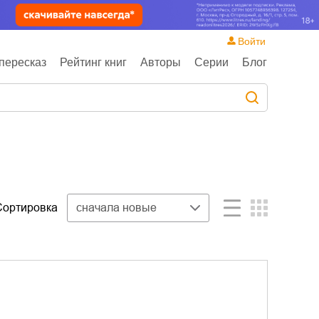
Войти
пересказ
Рейтинг книг
Авторы
Серии
Блог
Сортировка
сначала новые