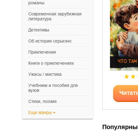
романы
современная зарубежная
литература
детективы
об истории серьезно
приключения
книги о приключениях
ужасы / мистика
учебники и пособия для
вузов
Читат
cтихи, поэзия
Еще
жанры
Популярны