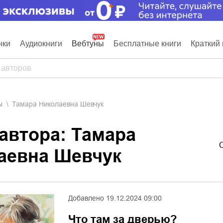
нки
Аудиокниги
Вебтуны
Бесплатные книги
Краткий 
ы
Тамара Николаевна Шевчук
 автора: Тамара
аевна Шевчук
Добавлено
19.12.2024 09:00
Что там за дверью?