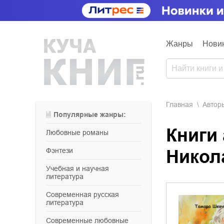
Жанры
Нови
Главная
Aвтор
Популярные жанры:
Книги
любовные романы
фэнтези
Никол
учебная и научная
литература
современная русская
литература
современные любовные