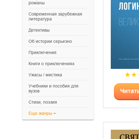
романы
современная зарубежная
литература
детективы
об истории серьезно
приключения
книги о приключениях
ужасы / мистика
учебники и пособия для
Читат
вузов
cтихи, поэзия
Еще
жанры