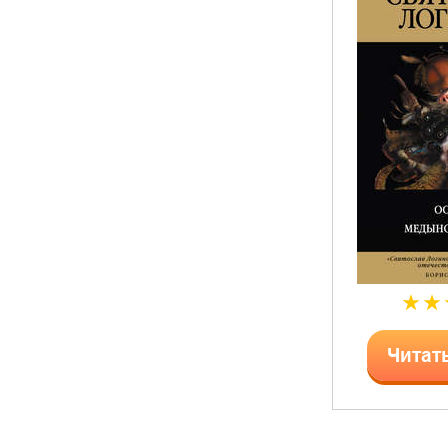
Читат