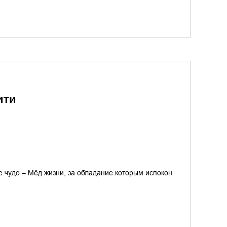
ити
е чудо – Мёд жизни, за обладание которым испокон