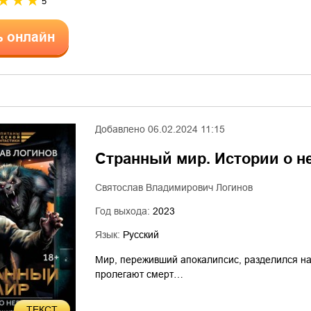
5
ь онлайн
Добавлено
06.02.2024 11:15
Странный мир. Истории о 
Святослав Владимирович Логинов
Год выхода:
2023
Язык:
Русский
Мир, переживший апокалипсис, разделился на
пролегают смерт…
ТЕКСТ