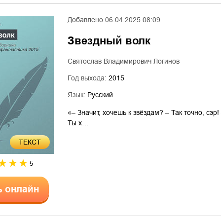
Добавлено
06.04.2025 08:09
Звездный волк
Святослав Владимирович Логинов
Год выхода:
2015
Язык:
Русский
«– Значит, хочешь к звёздам? – Так точно, сэр
Ты х…
ТЕКСТ
5
ь онлайн