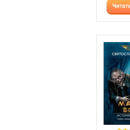
Читат