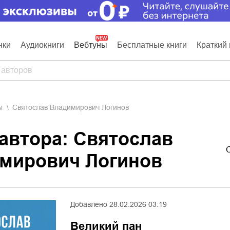
нки
Аудиокниги
Вебтуны
Бесплатные книги
Краткий 
ы
Святослав Владимирович Логинов
 автора: Святослав
мирович Логинов
Добавлено
28.02.2026 03:19
Великий пан