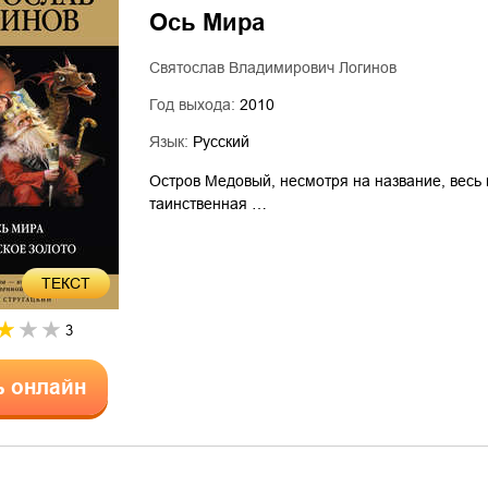
Ось Мира
Святослав Владимирович Логинов
Год выхода:
2010
Язык:
Русский
Остров Медовый, несмотря на название, весь 
таинственная …
ТЕКСТ
3
ь онлайн