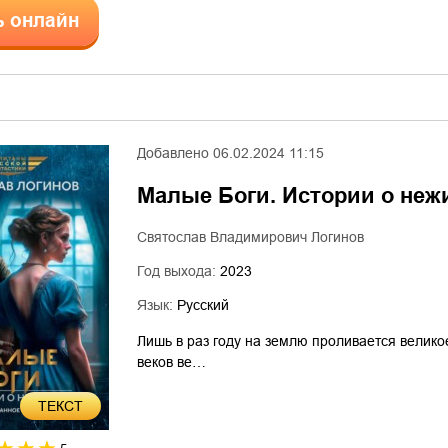
ь онлайн
Добавлено
06.02.2024 11:15
Малые Боги. Истории о неж
Святослав Владимирович Логинов
Год выхода:
2023
Язык:
Русский
Лишь в раз году на землю проливается велико
веков ве…
ТЕКСТ