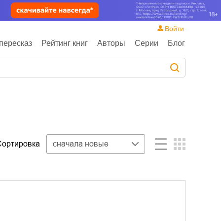
Войти
пересказ
Рейтинг книг
Авторы
Серии
Блог
Сортировка
сначала новые