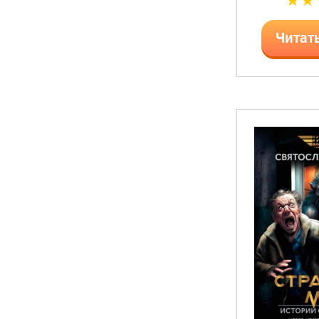
Читат