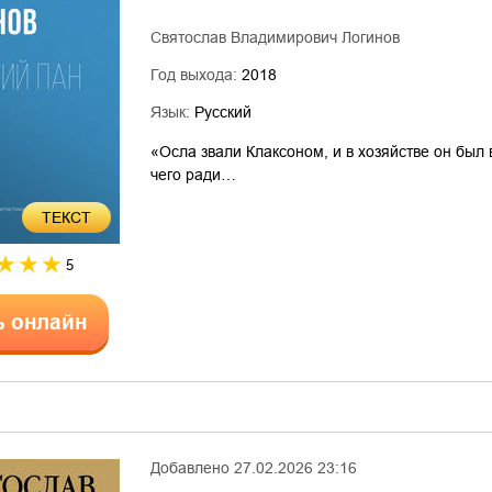
Святослав Владимирович Логинов
Год выхода:
2018
Язык:
Русский
«Осла звали Клаксоном, и в хозяйстве он был 
чего ради…
ТЕКСТ
5
ь онлайн
Добавлено
27.02.2026 23:16