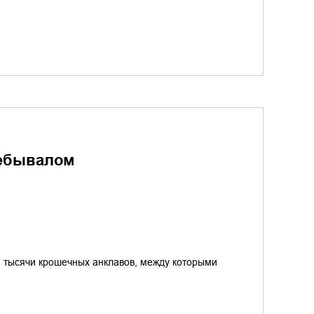
небывалом
 тысячи крошечных анклавов, между которыми