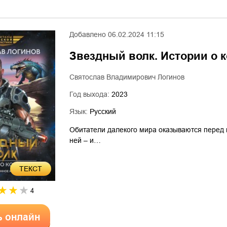
Добавлено
06.02.2024 11:15
Звездный волк. Истории о 
Святослав Владимирович Логинов
Год выхода:
2023
Язык:
Русский
Обитатели далекого мира оказываются перед н
ней – и…
ТЕКСТ
4
ь онлайн