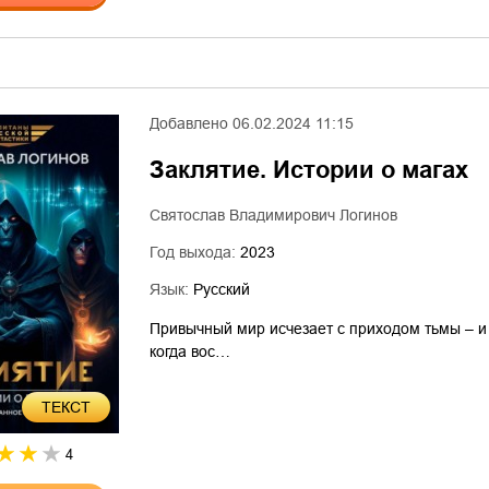
Добавлено
06.02.2024 11:15
Заклятие. Истории о магах
Святослав Владимирович Логинов
Год выхода:
2023
Язык:
Русский
Привычный мир исчезает с приходом тьмы – и г
когда вос…
ТЕКСТ
4