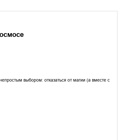
космосе
епростым выбором: отказаться от магии (а вместе с