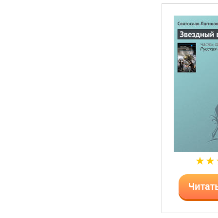
Читат