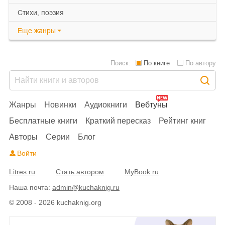
cтихи, поэзия
Еще
жанры
Поиск:
По книге
По автору
Жанры
Новинки
Аудиокниги
Вебтуны
Бесплатные книги
Краткий пересказ
Рейтинг книг
Авторы
Серии
Блог
Войти
Litres.ru
Стать автором
MyBook.ru
Наша почта:
admin@kuchaknig.ru
© 2008 - 2026 kuchaknig.org