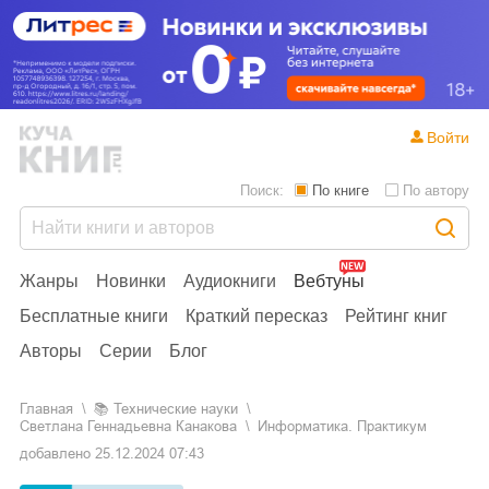
Войти
Поиск:
По книге
По автору
Жанры
Новинки
Аудиокниги
Вебтуны
Бесплатные книги
Краткий пересказ
Рейтинг книг
Авторы
Серии
Блог
Главная
📚
технические науки
Светлана Геннадьевна Канакова
Информатика. Практикум
добавлено
25.12.2024 07:43