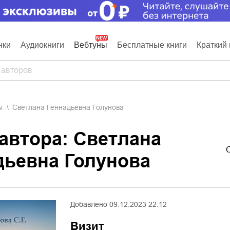
нки
Аудиокниги
Вебтуны
Бесплатные книги
Краткий 
ы
Светлана Геннадьевна Голунова
 автора: Светлана
дьевна Голунова
Добавлено
09.12.2023 22:12
Визит