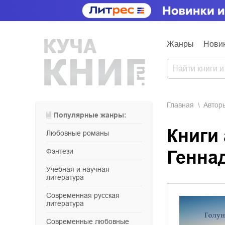
Жанры
Нови
Главная
Aвтор
Популярные жанры:
Книги
любовные романы
фэнтези
Генна
учебная и научная
литература
современная русская
литература
современные любовные