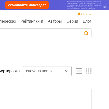
Войти
пересказ
Рейтинг книг
Авторы
Серии
Блог
Сортировка
сначала новые