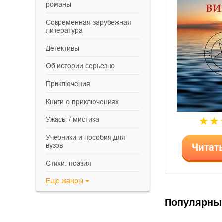
романы
современная зарубежная
литература
детективы
об истории серьезно
приключения
книги о приключениях
ужасы / мистика
учебники и пособия для
вузов
Читат
cтихи, поэзия
Еще
жанры
Популярны