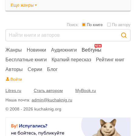
Еще
жанры
Поиск:
По книге
По автору
Жанры
Новинки
Аудиокниги
Вебтуны
Бесплатные книги
Краткий пересказ
Рейтинг книг
Авторы
Серии
Блог
Войти
Litres.ru
Стать автором
MyBook.ru
Наша почта:
admin@kuchaknig.ru
© 2008 - 2026 kuchaknig.org