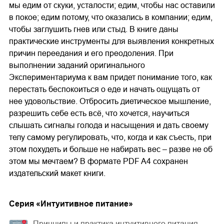
мы едим от скуки, усталости; едим, чтобы нас оставили
в покое; едим потому, что оказались в компании; едим,
чтобы заглушить гнев или стыд. В книге даны
практические инструменты для выявления конкретных
причин переедания и его преодоления. При
выполнении заданий оригинального
Экспериментариума к вам придет понимание того, как
перестать беспокоиться о еде и начать ощущать от
нее удовольствие. Отбросить диетическое мышление,
разрешить себе есть всё, что хочется, научиться
слышать сигналы голода и насыщения и дать своему
телу самому регулировать, что, когда и как съесть, при
этом похудеть и больше не набирать вес – разве не об
этом мы мечтаем? В формате PDF A4 сохранен
издательский макет книги.
Cерия «
Интуитивное питание
»
Принципы и практика интуитивного питания