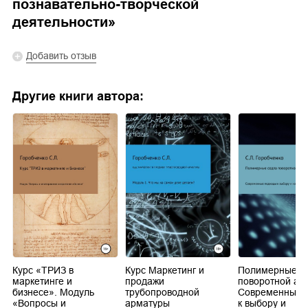
познавательно-творческой
деятельности
»
Добавить отзыв
Другие книги автора:
Курс «ТРИЗ в
Курс Маркетинг и
Полимерные с
маркетинге и
продажи
поворотной ар
бизнесе». Модуль
трубопроводной
Современные 
«Вопросы и
арматуры
к выбору и