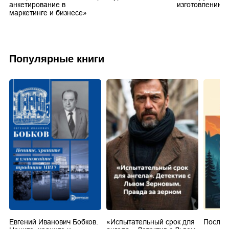
анкетирование в
изготовлению
маркетинге и бизнесе»
Популярные книги
Евгений Иванович Бобков.
«Испытательный срок для
Послед