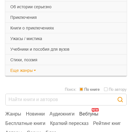
об истории серьезно
приключения
книги о приключениях
ужасы / мистика
учебники и пособия для вузов
cтихи, поэзия
Еще
жанры
Поиск:
По книге
По автору
Жанры
Новинки
Аудиокниги
Вебтуны
Бесплатные книги
Краткий пересказ
Рейтинг книг