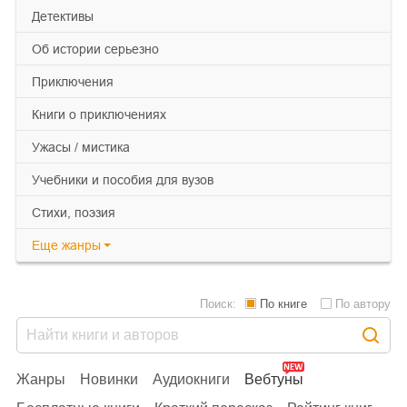
детективы
об истории серьезно
приключения
книги о приключениях
ужасы / мистика
учебники и пособия для вузов
cтихи, поэзия
Еще
жанры
Поиск:
По книге
По автору
Жанры
Новинки
Аудиокниги
Вебтуны