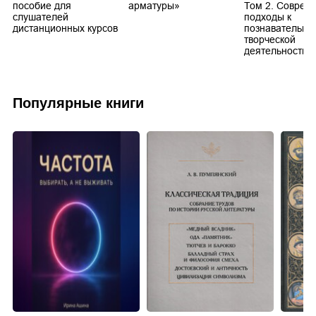
пособие для
арматуры»
Том 2. Соврем
и
слушателей
подходы к
дистанционных курсов
познавательно
творческой
деятельности
Популярные книги