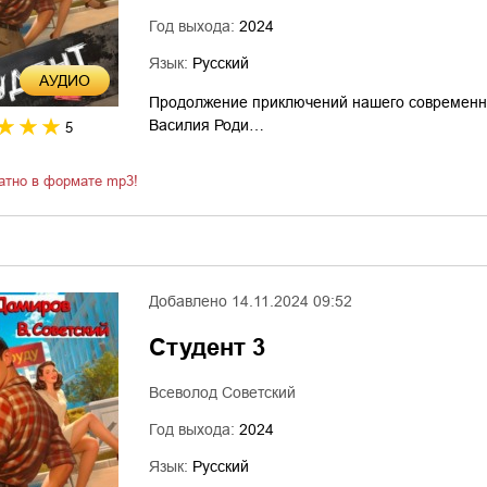
Год выхода:
2024
Язык:
Русский
AУДИО
Продолжение приключений нашего современник
Василия Роди…
5
атно в формате mp3!
Добавлено
14.11.2024 09:52
Студент 3
Всеволод Советский
Год выхода:
2024
Язык:
Русский