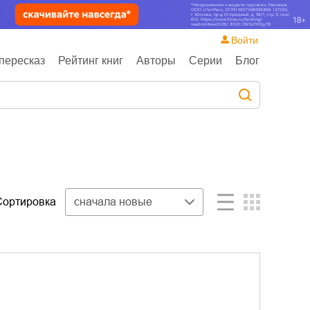
Войти
пересказ
Рейтинг книг
Авторы
Серии
Блог
Сортировка
сначала новые