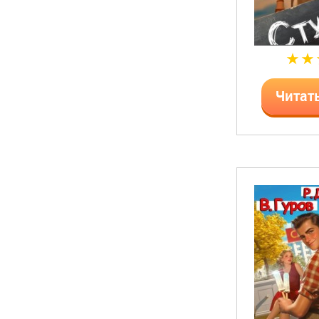
Читат