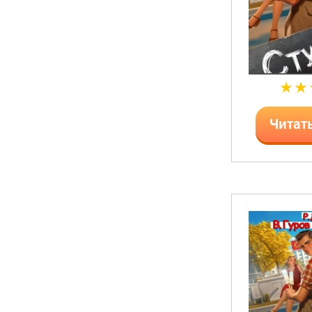
Читат