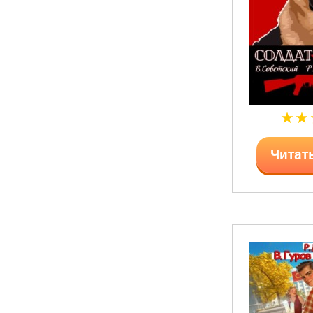
Читат