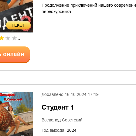
Продолжение приключений нашего современник
первокурсника…
ТЕКСТ
3
ь онлайн
Добавлено
16.10.2024 17:19
Студент 1
Всеволод Советский
Год выхода:
2024