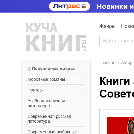
Жанры
Нови
Главная
Aвтор
Популярные жанры:
Книги
любовные романы
фэнтези
Совет
учебная и научная
литература
современная русская
литература
современные любовные