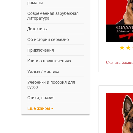
романы
современная зарубежная
литература
детективы
об истории серьезно
приключения
книги о приключениях
Скачать беспл
ужасы / мистика
учебники и пособия для
вузов
cтихи, поэзия
Еще
жанры