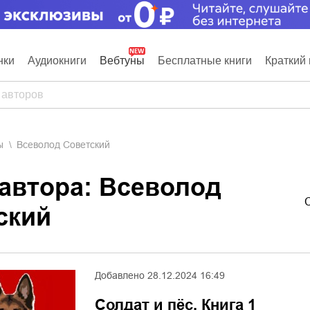
нки
Аудиокниги
Вебтуны
Бесплатные книги
Краткий 
ы
Всеволод Советский
 автора: Всеволод
ский
Добавлено
28.12.2024 16:49
Солдат и пёс. Книга 1