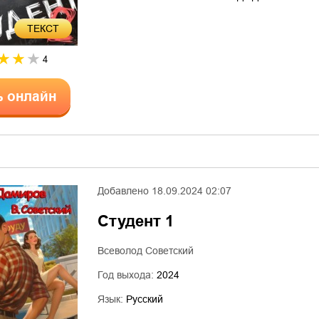
ТЕКСТ
4
ь онлайн
Добавлено
18.09.2024 02:07
Студент 1
Всеволод Советский
Год выхода:
2024
Язык:
Русский