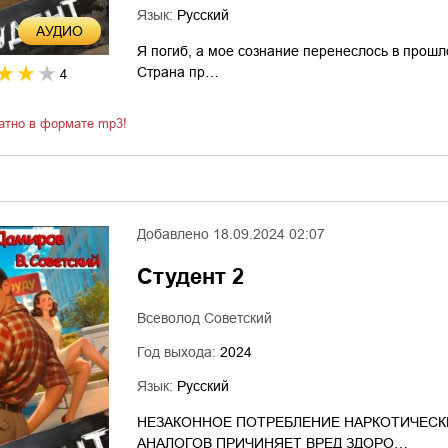
Язык:
Русский
AУДИО
Я погиб, а мое сознание перенеслось в прошл
Страна пр…
4
атно в формате mp3!
Добавлено
18.09.2024 02:07
Студент 2
Всеволод Советский
Год выхода:
2024
Язык:
Русский
НЕЗАКОННОЕ ПОТРЕБЛЕНИЕ НАРКОТИЧЕСК
АНАЛОГОВ ПРИЧИНЯЕТ ВРЕД ЗДОРО…