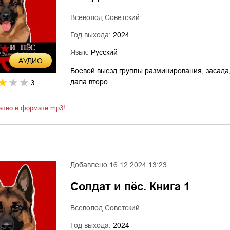
Всеволод Советский
Год выхода:
2024
Язык:
Русский
AУДИО
Боевой выезд группы разминирования, засада
дала второ…
3
атно в формате mp3!
Добавлено
16.12.2024 13:23
Солдат и пёс. Книга 1
Всеволод Советский
Год выхода:
2024