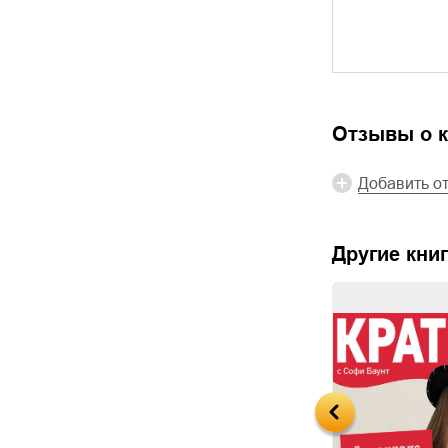
Отзывы о к
Добавить о
Другие книг