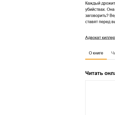
Каждый дрожит 
убийствах. Она
заговорить? Ве
ставят перед в
Адвокат килле
О книге
Ч
Читать онл