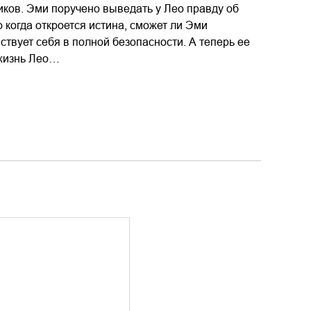
ков. Эми поручено выведать у Лео правду об
о когда откроется истина, сможет ли Эми
ствует себя в полной безопасности. А теперь ее
 жизнь Лео…