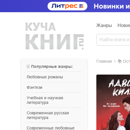
Жанры
Нови
Главная
📚
о
Популярные жанры:
любовные романы
фэнтези
учебная и научная
литература
современная русская
литература
современные любовные