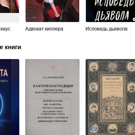
хаус
Адвокат киллера
Исповедь дьявола
е книги