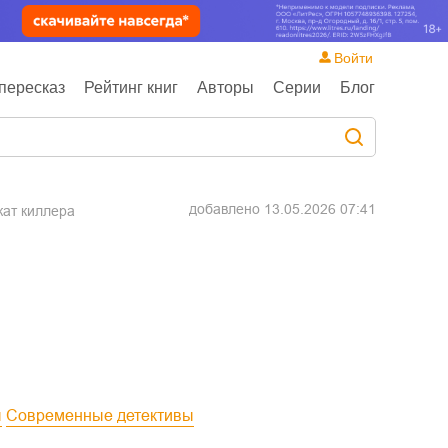
Войти
пересказ
Рейтинг книг
Авторы
Серии
Блог
добавлено
13.05.2026 07:41
кат киллера
ы
Современные детективы