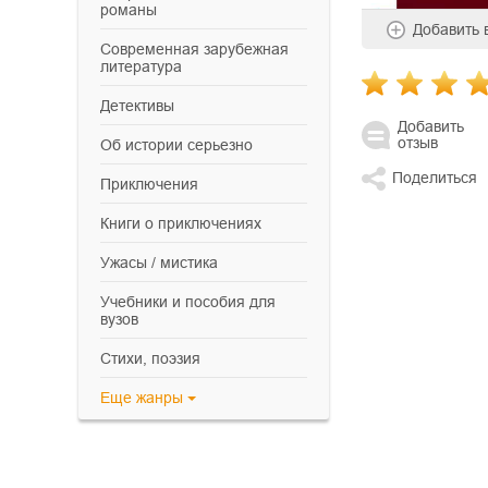
романы
Добавить
современная зарубежная
литература
детективы
Добавить
отзыв
об истории серьезно
Поделиться
приключения
книги о приключениях
ужасы / мистика
учебники и пособия для
вузов
cтихи, поэзия
Еще
жанры