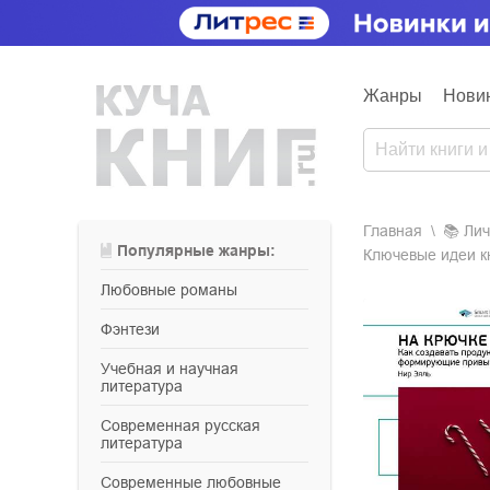
Жанры
Нови
Главная
📚
ли
Популярные жанры:
Ключевые идеи к
любовные романы
фэнтези
учебная и научная
литература
современная русская
литература
современные любовные