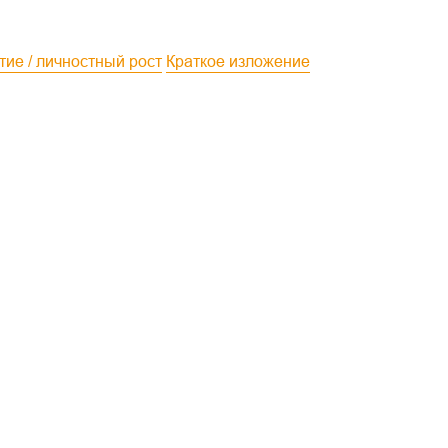
тие / личностный рост
Краткое изложение