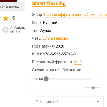
Smart Reading
в библиотеку
Жанр:
Личная эффективность
Саморазви
5
Язык:
Русский
Добавить
Тип:
Аудио
цитату
Чтец:
Ольга Ганкова
Год издания:
2020
ISBN:
978-5-535-55712-0
Бесплатный фрагмент:
mp3
Слушать онлайн бесплатно:
00:00
--:--
Sample.mp3