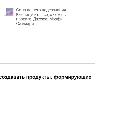
Сила вашего подсознания.
Как получить все, о чем вы
просите. Джозеф Мэрфи.
Саммари
к создавать продукты, формирующие