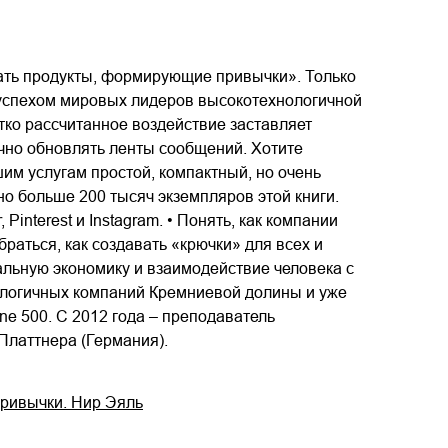
вать продукты, формирующие привычки». Только
 успехом мировых лидеров высокотехнологичной
ко рассчитанное воздействие заставляет
чно обновлять ленты сообщений. Хотите
шим услугам простой, компактный, но очень
о больше 200 тысяч экземпляров этой книги.
Pinterest и Instagram. • Понять, как компании
раться, как создавать «крючки» для всех и
альную экономику и взаимодействие человека с
ологичных компаний Кремниевой долины и уже
une 500. С 2012 года – преподаватель
Платтнера (Германия).
привычки. Нир Эяль