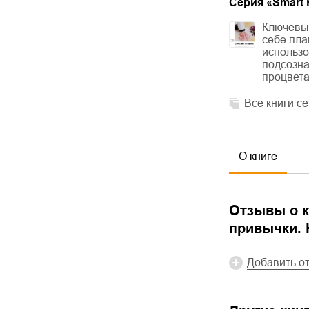
Cерия «
Smart 
Ключевые
себе пла
использо
подсозна
процвета
Все книги с
О книге
Отзывы о к
привычки. 
Добавить о