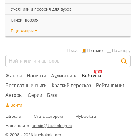
учебники и пособия для вузов
cтихи, поэзия
Еще
жанры
Поиск:
По книге
По автору
Жанры
Новинки
Аудиокниги
Вебтуны
Бесплатные книги
Краткий пересказ
Рейтинг книг
Авторы
Серии
Блог
Войти
Litres.ru
Стать автором
MyBook.ru
Наша почта:
admin@kuchaknig.ru
© 2008 - 2026 kuchaknig.org