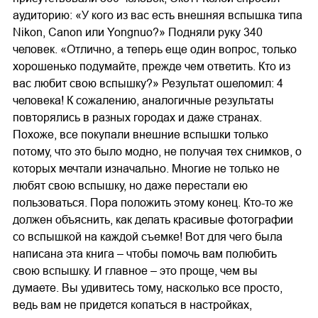
аудиторию: «У кого из вас есть внешняя вспышка типа
Nikon, Canon или Yongnuo?» Подняли руку 340
человек. «Отлично, а теперь еще один вопрос, только
хорошенько подумайте, прежде чем ответить. Кто из
вас любит свою вспышку?» Результат ошеломил: 4
человека! К сожалению, аналогичные результаты
повторялись в разных городах и даже странах.
Похоже, все покупали внешние вспышки только
потому, что это было модно, не получая тех снимков, о
которых мечтали изначально. Многие не только не
любят свою вспышку, но даже перестали ею
пользоваться. Пора положить этому конец. Кто-то же
должен объяснить, как делать красивые фотографии
со вспышкой на каждой съемке! Вот для чего была
написана эта книга – чтобы помочь вам полюбить
свою вспышку. И главное – это проще, чем вы
думаете. Вы удивитесь тому, насколько все просто,
ведь вам не придется копаться в настройках,