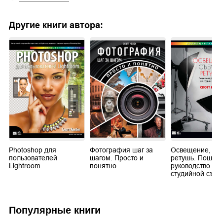
Другие книги автора:
Photoshop для
Фотография шаг за
Освещение, съ
пользователей
шагом. Просто и
ретушь. Пошаг
Lightroom
понятно
руководство по
студийной съе
Популярные книги