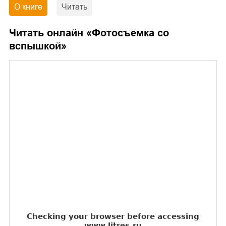
О книге
Читать
Читать онлайн «
Фотосъемка со
вспышкой
»