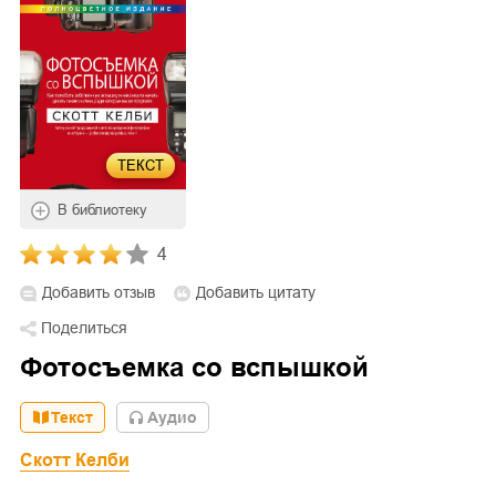
ТЕКСТ
В библиотеку
4
Добавить отзыв
Добавить цитату
Поделиться
Фотосъемка со вспышкой
Текст
Aудио
Скотт Келби