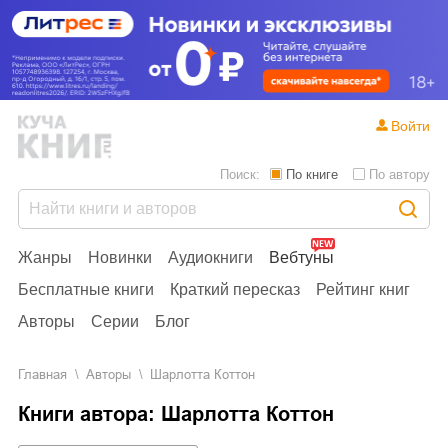
Войти
Поиск:
По книге
По автору
Жанры
Новинки
Аудиокниги
Вебтуны
Бесплатные книги
Краткий пересказ
Рейтинг книг
Авторы
Серии
Блог
Главная
Aвторы
Шарлотта Коттон
Книги автора: Шарлотта Коттон