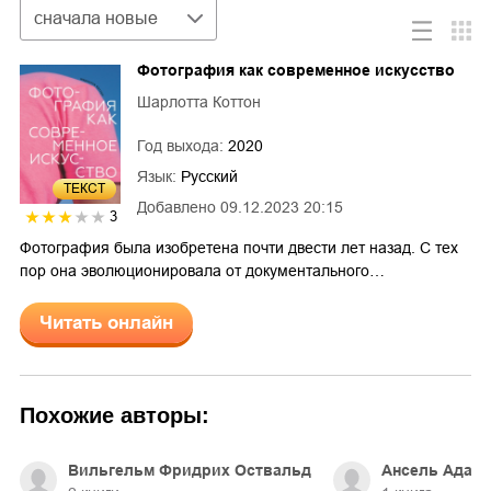
Сортировка
сначала новые
Фотография как современное искусство
Шарлотта Коттон
Год выхода:
2020
Язык:
Русский
ТЕКСТ
Добавлено
09.12.2023 20:15
3
Фотография была изобретена почти двести лет назад. С тех
пор она эволюционировала от документального…
Читать онлайн
Похожие авторы:
Вильгельм Фридрих Оствальд
Ансель Адам