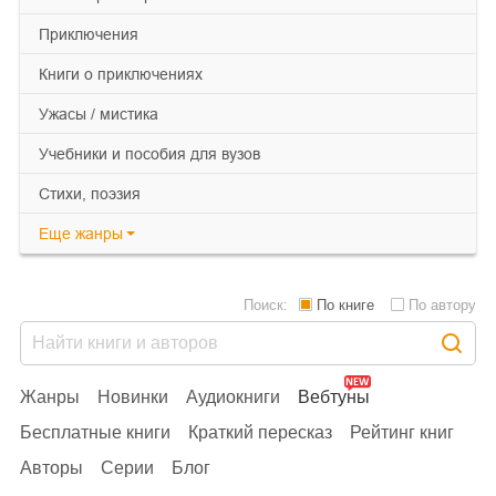
приключения
книги о приключениях
ужасы / мистика
учебники и пособия для вузов
cтихи, поэзия
Еще
жанры
Поиск:
По книге
По автору
Жанры
Новинки
Аудиокниги
Вебтуны
Бесплатные книги
Краткий пересказ
Рейтинг книг
Авторы
Серии
Блог