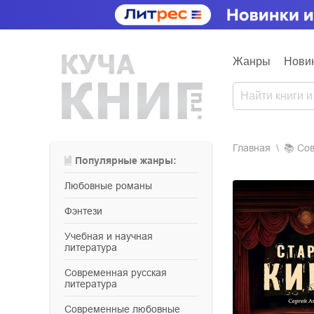
Жанры
Нови
Главная
📚
с
Популярные жанры:
любовные романы
фэнтези
учебная и научная
литература
современная русская
литература
современные любовные