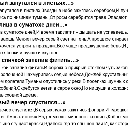
лый запутался в листьях…»
апутался в листьях,Звёзды в небе зажглись серебром,И л
сь по низинам туманы,От росы серебрится трава.Опадают 
лица в суматохе дней…»
в суматохе дней,И время так летит – дышать не успеваеш
ваешь.Меняет вечер серый свет на тень,А прошлое стираетс
хочется устроить праздник.Всё чаще предвкушение беды,И
е яблоки и лучше и вкуснее.
 спичкой запалив фитиль…»
кой запалив фитильИ бережно прикрыв стеклом чуть закоп
 золочёной.Нахмурились седые небеса,Дождей хрустальных
м долетели.Туманы опустились у реки,В посёлках шумных о
собачий.Скребутся ветви в серое окно,Но ни души в холодн
зысходной дрёме.
вый вечер спустился…»
вечер спустился,В серых лужах зажглись фонари.И турецко
х и тёмных аллеях,Над землёю смиренно склонясь,Клёны м
льше сгущает краски,Вдалеке где-то слышен лай.И, как стор