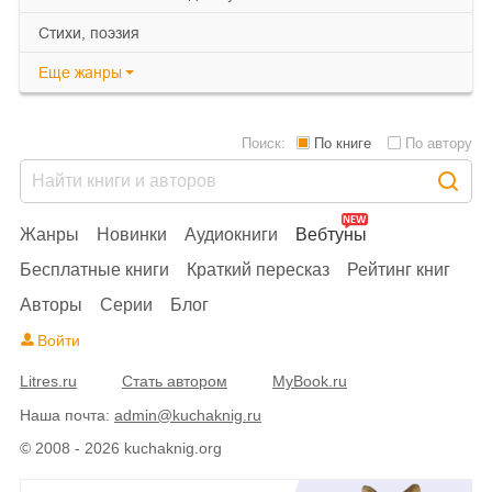
cтихи, поэзия
Еще
жанры
Поиск:
По книге
По автору
Жанры
Новинки
Аудиокниги
Вебтуны
Бесплатные книги
Краткий пересказ
Рейтинг книг
Авторы
Серии
Блог
Войти
Litres.ru
Стать автором
MyBook.ru
Наша почта:
admin@kuchaknig.ru
© 2008 - 2026 kuchaknig.org