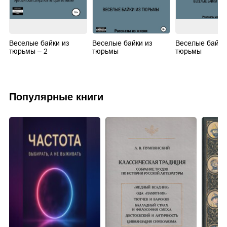
Веселые байки из
Веселые байки из
Веселые байки
тюрьмы – 2
тюрьмы
тюрьмы
Популярные книги