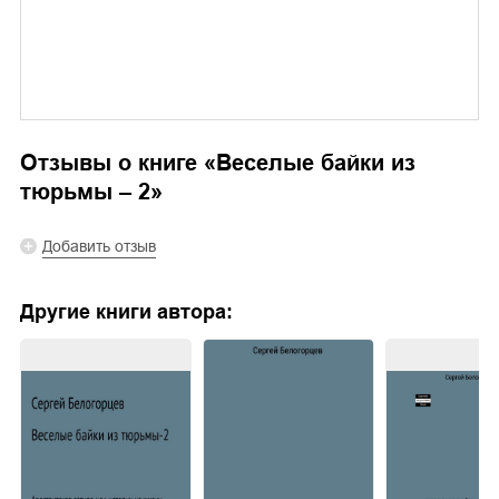
Отзывы о книге «
Веселые байки из
тюрьмы – 2
»
Добавить отзыв
Другие книги автора: