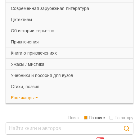
современная зарубежная литература
детективы
об истории серьезно
приключения
книги о приключениях
ужасы / мистика
учебники и пособия для вузов
cтихи, поэзия
Еще
жанры
Поиск:
По книге
По автору