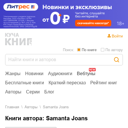
Войти
Поиск:
По книге
По автору
Жанры
Новинки
Аудиокниги
Вебтуны
Бесплатные книги
Краткий пересказ
Рейтинг книг
Авторы
Серии
Блог
Главная
Aвторы
Samanta Joans
Книги автора: Samanta Joans