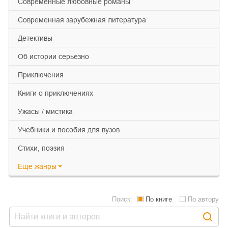
современные любовные романы
современная зарубежная литература
детективы
об истории серьезно
приключения
книги о приключениях
ужасы / мистика
учебники и пособия для вузов
cтихи, поэзия
Еще
жанры
Поиск:
По книге
По автору