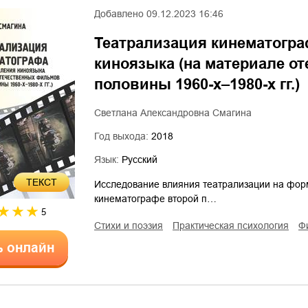
Добавлено
09.12.2023 16:46
Театрализация кинематогра
киноязыка (на материале о
половины 1960-х–1980-х гг.)
Светлана Александровна Смагина
Год выхода:
2018
Язык:
Русский
ТЕКСТ
Исследование влияния театрализации на фор
кинематографе второй п…
5
стихи и поэзия
практическая психология
ь онлайн