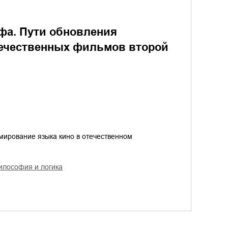
фа. Пути обновления
течественных фильмов второй
мирование языка кино в отечественном
философия и логика