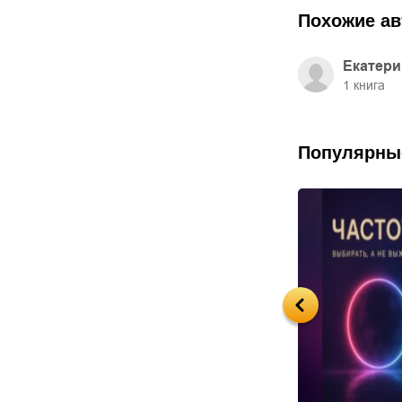
Похожие ав
Екатери
1
книга
Популярны