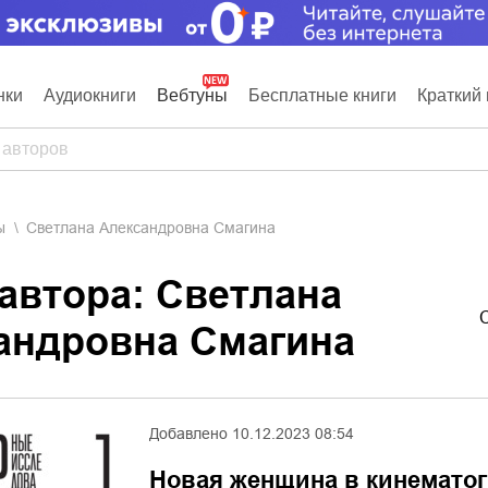
нки
Аудиокниги
Вебтуны
Бесплатные книги
Краткий 
ы
Светлана Александровна Смагина
 автора: Светлана
андровна Смагина
Добавлено
10.12.2023 08:54
Новая женщина в кинемато