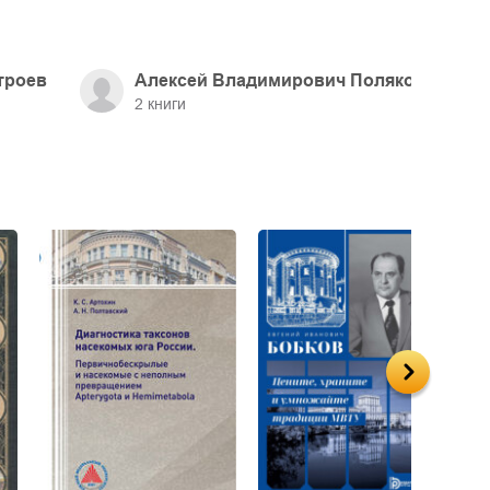
Строев
Алексей Владимирович Поляков
2
книги