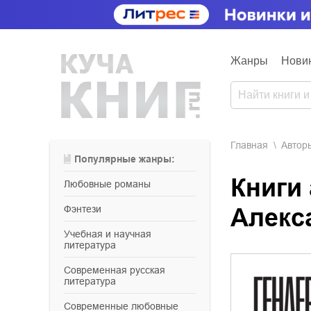
Жанры
Нови
Главная
Aвтор
Популярные жанры:
Книги
любовные романы
фэнтези
Алекс
учебная и научная
литература
современная русская
литература
современные любовные