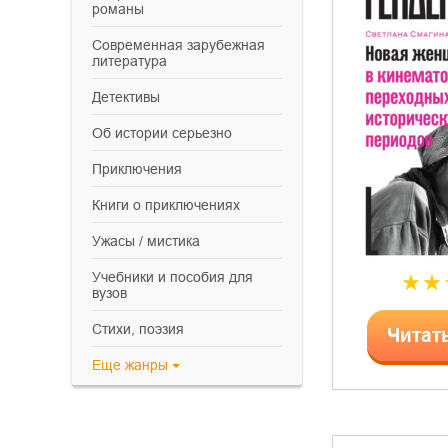
романы
современная зарубежная
литература
детективы
об истории серьезно
приключения
книги о приключениях
ужасы / мистика
учебники и пособия для
вузов
cтихи, поэзия
Читат
Еще
жанры