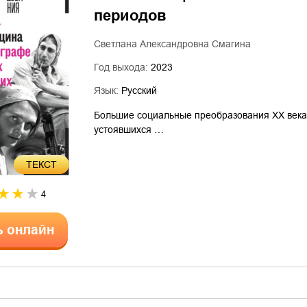
периодов
Светлана Александровна Смагина
Год выхода:
2023
Язык:
Русский
Большие социальные преобразования XX века 
устоявшихся …
ТЕКСТ
4
ь онлайн