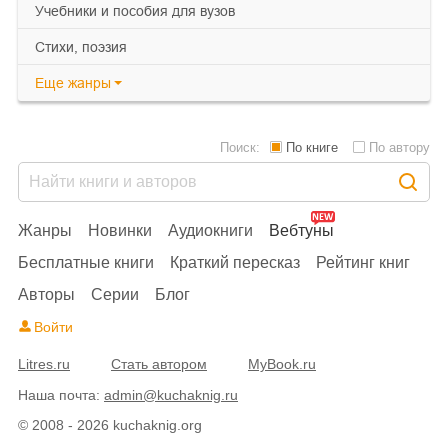
учебники и пособия для вузов
cтихи, поэзия
Еще
жанры
Поиск:
По книге
По автору
Жанры
Новинки
Аудиокниги
Вебтуны
Бесплатные книги
Краткий пересказ
Рейтинг книг
Авторы
Серии
Блог
Войти
Litres.ru
Стать автором
MyBook.ru
Наша почта:
admin@kuchaknig.ru
© 2008 - 2026 kuchaknig.org