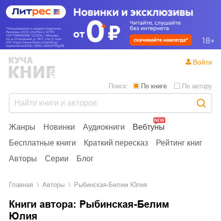
Войти
Поиск:
По книге
По автору
Жанры
Новинки
Аудиокниги
Вебтуны
Бесплатные книги
Краткий пересказ
Рейтинг книг
Авторы
Серии
Блог
Главная
Aвторы
Рыбинская-Белим Юлия
Книги автора: Рыбинская-Белим
Юлия