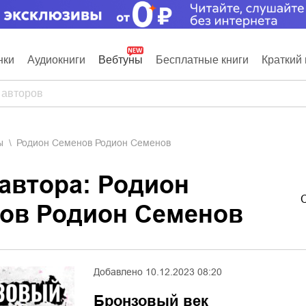
нки
Аудиокниги
Вебтуны
Бесплатные книги
Краткий 
ы
Родион Семенов Родион Семенов
 автора: Родион
ов Родион Семенов
Добавлено
10.12.2023 08:20
Бронзовый век