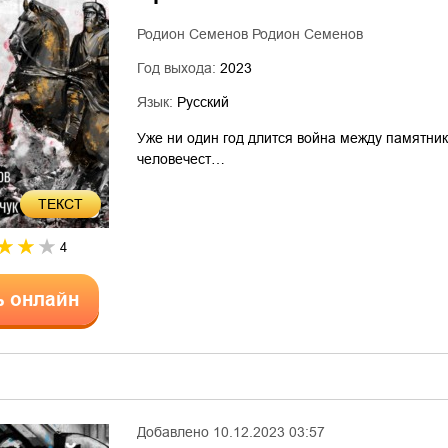
Родион Семенов Родион Семенов
Год выхода:
2023
Язык:
Русский
Уже ни один год длится война между памятни
человечест…
ТЕКСТ
4
ь онлайн
Добавлено
10.12.2023 03:57