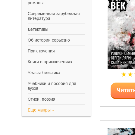
романы
современная зарубежная
литература
детективы
об истории серьезно
приключения
книги о приключениях
ужасы / мистика
учебники и пособия для
вузов
Читат
cтихи, поэзия
Еще
жанры