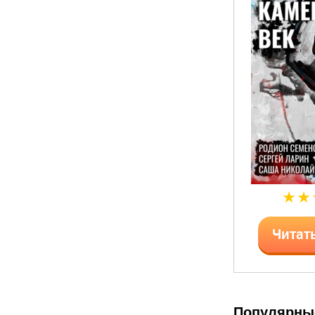
Читат
Популярны