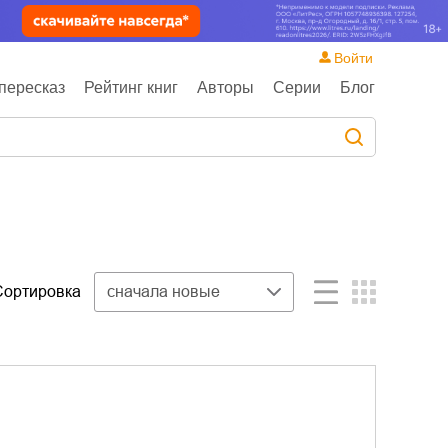
Войти
пересказ
Рейтинг книг
Авторы
Серии
Блог
Сортировка
сначала новые