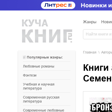
Жанры
Нови
Главная
Aвтор
Популярные жанры:
Книги
любовные романы
фэнтези
Семен
учебная и научная
литература
современная русская
литература
современные любовные