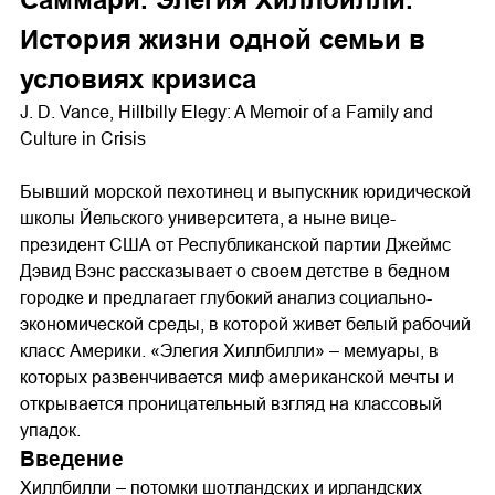
История жизни одной семьи в
условиях кризиса
J. D. Vance, Hillbilly Elegy: A Memoir of a Family and
Culture in Crisis
Бывший морской пехотинец и выпускник юридической
школы Йельского университета, а ныне вице-
президент США от Республиканской партии Джеймс
Дэвид Вэнс рассказывает о своем детстве в бедном
городке и предлагает глубокий анализ социально-
экономической среды, в которой живет белый рабочий
класс Америки. «Элегия Хиллбилли» – мемуары, в
которых развенчивается миф американской мечты и
открывается проницательный взгляд на классовый
упадок.
Введение
Хиллбилли – потомки шотландских и ирландских