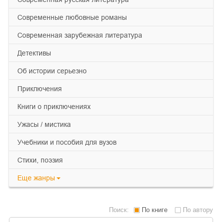
современные любовные романы
современная зарубежная литература
детективы
об истории серьезно
приключения
книги о приключениях
ужасы / мистика
учебники и пособия для вузов
cтихи, поэзия
Еще
жанры
Поиск:
По книге
По автору