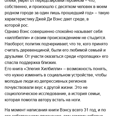
опеки, умрет от передозировки героином – что,
собственно, и произошло с десятком человек в моем
родном городе за один лишь прошедший год» – такую
характеристику Джей Ди Вэнс дает среде, в
которой рос.
Однако Вэнс совершенно спокойно называет себя
«хиллбилли» и своим происхождением не стыдится.
Наоборот, политик подчеркивает, что те, кого принято
считать деревенщиной, были его любимой семьей и
друзьями. От участи оказаться среди «пропащих» его
спасла поддержка близких.
Его книга «Элегия Хилбилли» – возможность понять,
что нужно изменить в социальном устройстве, чтобы
молодые люди из депрессивных регионов
почувствовали вкус к другой жизни. Это не
социологическое исследование, а история семьи,
которая помогла автору встать на ноги.
На момент написания книги Вэнсу всего 31 год, и по