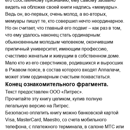
его собственному признанию, ему самому забавно
видеть на обложке своей книги надпись «мемуары».
Ведь он, во-первых, очень молод, а во-вторых,
мемуары пишут те, кто совершил нечто неординарное.
Но он считает, что главный его подвиг – как раз в том,
что ему удалось наконец стать ординарным:
обыкновенным молодым человеком, окончившим
приличный университет, имеющим профессию,
счастливо женатым и живущим в собственном доме.
Мало кто из его сверстников, родившихся и выросших
в Ржавом поясе, в состав которого входят Аппалачи,
может этим ординарным счастьем похвастаться.
Конец ознакомительного фрагмента.
Текст предоставлен ООО «Литрес».
Прочитайте эту книгу целиком, купив полную
легальную версию на Литрес.
Безопасно оплатить книгу можно банковской картой
Visa, MasterCard, Maestro, со счета мобильного
телефона, с платежного терминала, в салоне МТС или