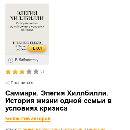
ТЕКСТ
В библиотеку
3
Поделиться
Саммари. Элегия Хиллбилли.
История жизни одной семьи в
условиях кризиса
Коллектив авторов
Жанр:
О бизнесе популярно
Биографии и мемуары