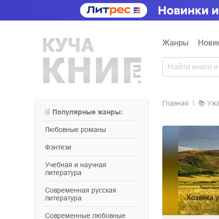
Жанры
Нови
Главная
📚
уж
Популярные жанры:
любовные романы
фэнтези
учебная и научная
литература
современная русская
литература
современные любовные