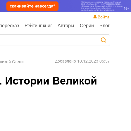
Войти
пересказ
Рейтинг книг
Авторы
Серии
Блог
добавлено
10.12.2023 05:37
ликой Степи
. Истории Великой