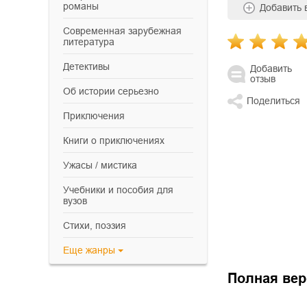
романы
Добавить
современная зарубежная
литература
детективы
Добавить
отзыв
об истории серьезно
Поделиться
приключения
книги о приключениях
ужасы / мистика
учебники и пособия для
вузов
cтихи, поэзия
Еще
жанры
Полная вер