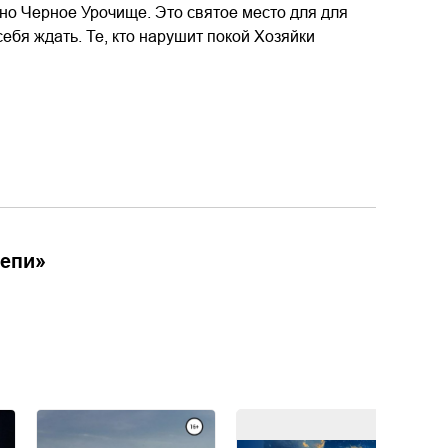
ено Черное Урочище. Это святое место для для
ебя ждать. Те, кто нарушит покой Хозяйки
тепи
»