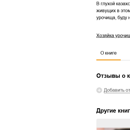
В глухой казах
живущих в этом
урочища, буду 
Хозяйка урочи
О книге
Отзывы о к
Добавить о
Другие книг