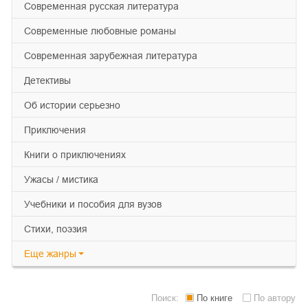
современная русская литература
современные любовные романы
современная зарубежная литература
детективы
об истории серьезно
приключения
книги о приключениях
ужасы / мистика
учебники и пособия для вузов
cтихи, поэзия
Еще
жанры
Поиск:
По книге
По автору