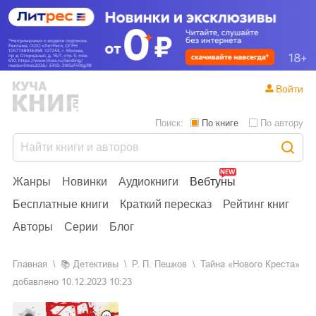
Войти
Поиск:
По книге
По автору
Жанры
Новинки
Аудиокниги
Вебтуны
Бесплатные книги
Краткий пересказ
Рейтинг книг
Авторы
Серии
Блог
Главная
📚
детективы
Р. П. Пешков
Тайна «Нового Креста»
добавлено
10.12.2023 10:23