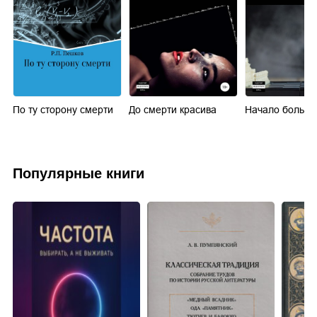
По ту сторону смерти
До смерти красива
Начало большо
Популярные книги