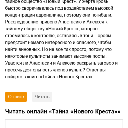
тайное общество «Новый Крест». У жертв кровь
быстро сворачивалась под воздействием высокой
концентрации адреналина, поэтому они погибали.
Расследование привело Анастасию и Алексея к
тайному обществу «Новый Крест», которое
стремилось к контролю, оставаясь в тени. Героям
предстоит немало интересного и опасного, чтобы
найти виновных. Но не все так просто, потому что
некоторые культисты занимают высокие посты.
Удастся ли Анастасии и Алексею раскрыть заговор и
пресечь деятельность членов культа? Ответ вы
найдете в книге «Тайна «Нового Креста».
О книге
Читать
Читать онлайн «
Тайна «Нового Креста»
»