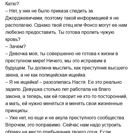
Катю?
– Нет, у них не было приказа следить за
Джорджевичами, поэтому такой информацией я не
располагаю. Однако твой отец или Фонсо могут ее нам
любезно предоставить. Ты готова пролить чужую
кровь?
– Зачем?
– Девочка моя, ты совершенно не готова к жизни в
преступном мире! Ничего, мы это исправим в
будущем. Ты должна мыслить, как преступник высшего
звена, а не как полицейская ищейка.
– Я не ищейка! – разозлилась Настя. Ее это реально
задело. Девушка столько лет работала на благо
закона, а теперь, как ей говорит не кто-то посторонний,
а мать, ей нужно меняться и менять свои жизненные
принципы.
– Уже нет, но еще и не акула преступного сообщества.
Впрочем, это поправимо. Сейчас нам надо устроить
облаву на место пребывания твоего отца. Если