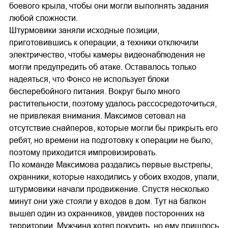
боевого крыла, чтобы они могли выполнять задания
любой сложности.
Штурмовики заняли исходные позиции,
приготовившись к операции, а техники отключили
электричество, чтобы камеры видеонаблюдения не
могли предупредить об атаке. Оставалось только
надеяться, что Фонсо не использует блоки
бесперебойного питания. Вокруг было много
растительности, поэтому удалось рассосредоточиться,
не привлекая внимания. Максимов сетовал на
отсутствие снайперов, которые могли бы прикрыть его
ребят, но времени на подготовку к операции не было,
поэтому приходится импровизировать.
По команде Максимова раздались первые выстрелы,
охранники, которые находились у обоих входов, упали,
штурмовики начали продвижение. Спустя несколько
минут они уже стояли у входов в дом. Тут на балкон
вышел один из охранников, увидев посторонних на
территории. Мужчина хотел покурить, но ему пришлось