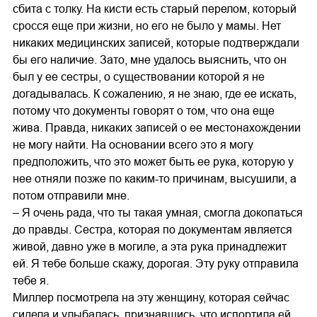
сбита с толку. На кисти есть старый перелом, который
сросся еще при жизни, но его не было у мамы. Нет
никаких медицинских записей, которые подтверждали
бы его наличие. Зато, мне удалось выяснить, что он
был у ее сестры, о существовании которой я не
догадывалась. К сожалению, я не знаю, где ее искать,
потому что документы говорят о том, что она еще
жива. Правда, никаких записей о ее местонахождении
не могу найти. На основании всего это я могу
предположить, что это может быть ее рука, которую у
нее отняли позже по каким-то причинам, высушили, а
потом отправили мне.
– Я очень рада, что ты такая умная, смогла докопаться
до правды. Сестра, которая по документам является
живой, давно уже в могиле, а эта рука принадлежит
ей. Я тебе больше скажу, дорогая. Эту руку отправила
тебе я.
Миллер посмотрела на эту женщину, которая сейчас
сидела и улыбалась, признавшись, что испортила ей