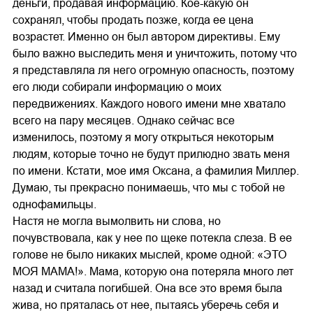
деньги, продавая информацию. Кое-какую он
сохранял, чтобы продать позже, когда ее цена
возрастет. Именно он был автором директивы. Ему
было важно выследить меня и уничтожить, потому что
я представляла ля него огромную опасность, поэтому
его люди собирали информацию о моих
передвижениях. Каждого нового имени мне хватало
всего на пару месяцев. Однако сейчас все
изменилось, поэтому я могу открыться некоторым
людям, которые точно не будут прилюдно звать меня
по имени. Кстати, мое имя Оксана, а фамилия Миллер.
Думаю, ты прекрасно понимаешь, что мы с тобой не
однофамильцы.
Настя не могла вымолвить ни слова, но
почувствовала, как у нее по щеке потекла слеза. В ее
голове не было никаких мыслей, кроме одной: «ЭТО
МОЯ МАМА!». Мама, которую она потеряла много лет
назад и считала погибшей. Она все это время была
жива, но пряталась от нее, пытаясь уберечь себя и