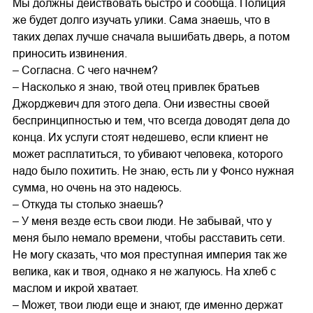
Мы должны действовать быстро и сообща. Полиция
же будет долго изучать улики. Сама знаешь, что в
таких делах лучше сначала вышибать дверь, а потом
приносить извинения.
– Согласна. С чего начнем?
– Насколько я знаю, твой отец привлек братьев
Джорджевич для этого дела. Они известны своей
беспринципностью и тем, что всегда доводят дела до
конца. Их услуги стоят недешево, если клиент не
может расплатиться, то убивают человека, которого
надо было похитить. Не знаю, есть ли у Фонсо нужная
сумма, но очень на это надеюсь.
– Откуда ты столько знаешь?
– У меня везде есть свои люди. Не забывай, что у
меня было немало времени, чтобы расставить сети.
Не могу сказать, что моя преступная империя так же
велика, как и твоя, однако я не жалуюсь. На хлеб с
маслом и икрой хватает.
– Может, твои люди еще и знают, где именно держат