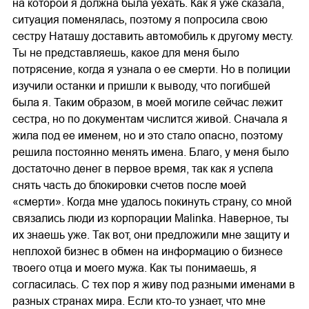
на которой я должна была уехать. Как я уже сказала,
ситуация поменялась, поэтому я попросила свою
сестру Наташу доставить автомобиль к другому месту.
Ты не представляешь, какое для меня было
потрясение, когда я узнала о ее смерти. Но в полиции
изучили останки и пришли к выводу, что погибшей
была я. Таким образом, в моей могиле сейчас лежит
сестра, но по документам числится живой. Сначала я
жила под ее именем, но и это стало опасно, поэтому
решила постоянно менять имена. Благо, у меня было
достаточно денег в первое время, так как я успела
снять часть до блокировки счетов после моей
«смерти». Когда мне удалось покинуть страну, со мной
связались люди из корпорации Malinka. Наверное, ты
их знаешь уже. Так вот, они предложили мне защиту и
неплохой бизнес в обмен на информацию о бизнесе
твоего отца и моего мужа. Как ты понимаешь, я
согласилась. С тех пор я живу под разными именами в
разных странах мира. Если кто-то узнает, что мне