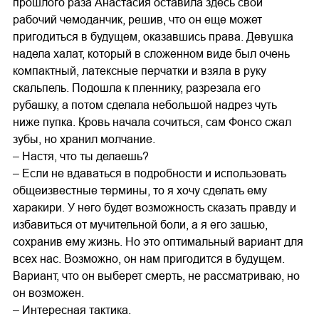
прошлого раза Анастасия оставила здесь свой
рабочий чемоданчик, решив, что он еще может
пригодиться в будущем, оказавшись права. Девушка
надела халат, который в сложенном виде был очень
компактный, латексные перчатки и взяла в руку
скальпель. Подошла к пленнику, разрезала его
рубашку, а потом сделала небольшой надрез чуть
ниже пупка. Кровь начала сочиться, сам Фонсо сжал
зубы, но хранил молчание.
– Настя, что ты делаешь?
– Если не вдаваться в подробности и использовать
общеизвестные термины, то я хочу сделать ему
харакири. У него будет возможность сказать правду и
избавиться от мучительной боли, а я его зашью,
сохранив ему жизнь. Но это оптимальный вариант для
всех нас. Возможно, он нам пригодится в будущем.
Вариант, что он выберет смерть, не рассматриваю, но
он возможен.
– Интересная тактика.