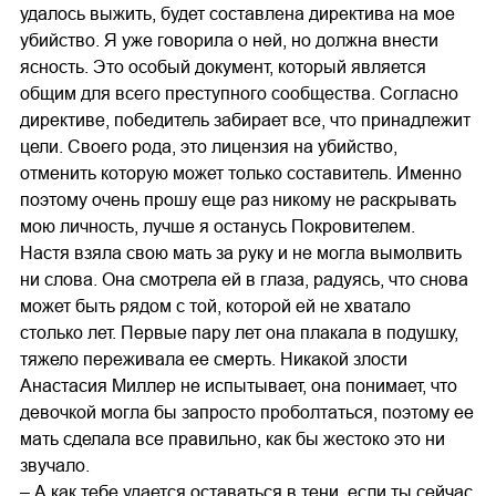
удалось выжить, будет составлена директива на мое
убийство. Я уже говорила о ней, но должна внести
ясность. Это особый документ, который является
общим для всего преступного сообщества. Согласно
директиве, победитель забирает все, что принадлежит
цели. Своего рода, это лицензия на убийство,
отменить которую может только составитель. Именно
поэтому очень прошу еще раз никому не раскрывать
мою личность, лучше я останусь Покровителем.
Настя взяла свою мать за руку и не могла вымолвить
ни слова. Она смотрела ей в глаза, радуясь, что снова
может быть рядом с той, которой ей не хватало
столько лет. Первые пару лет она плакала в подушку,
тяжело переживала ее смерть. Никакой злости
Анастасия Миллер не испытывает, она понимает, что
девочкой могла бы запросто проболтаться, поэтому ее
мать сделала все правильно, как бы жестоко это ни
звучало.
– А как тебе удается оставаться в тени, если ты сейчас