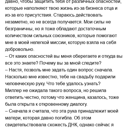
давно, чтобы защитить тебя от различных опасностей,
которые наполняют твою жизнь из-за бизнеса отца и
из-за его присутствия. Стараюсь действовать
незаметно, но не всегда получается. Мои силы не
безграничны, но я тоже обладают достаточным
количеством сильных союзников, которые помогают
мне в моей нелегкой миссии, которую взяла на себя
добровольно.
– От каких опасностей вы меня оберегаете и откуда вы
все это знаете? Почему вы за мной следите?
– Настя, позволь мне задать один вопрос сначала.
Насколько мне известно, тебе на свадьбу подарили
человеческую руку. Что тебе удалось узнать?
Миллер не ожидала такого вопроса, но решила
ответить честно, потому что женщина, казалось, тоже
была открыта к откровенному диалогу.
– Сначала я считала, что эта рука принадлежит моей
матери, которая давно погибла. Об этом
свидетельствовала схожесть ДНК, однако сейчас я