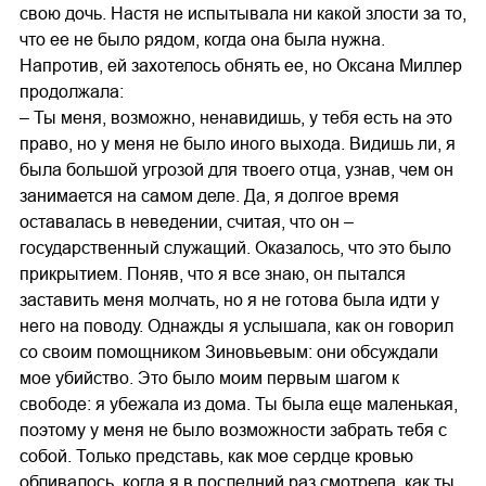
свою дочь. Настя не испытывала ни какой злости за то,
что ее не было рядом, когда она была нужна.
Напротив, ей захотелось обнять ее, но Оксана Миллер
продолжала:
– Ты меня, возможно, ненавидишь, у тебя есть на это
право, но у меня не было иного выхода. Видишь ли, я
была большой угрозой для твоего отца, узнав, чем он
занимается на самом деле. Да, я долгое время
оставалась в неведении, считая, что он –
государственный служащий. Оказалось, что это было
прикрытием. Поняв, что я все знаю, он пытался
заставить меня молчать, но я не готова была идти у
него на поводу. Однажды я услышала, как он говорил
со своим помощником Зиновьевым: они обсуждали
мое убийство. Это было моим первым шагом к
свободе: я убежала из дома. Ты была еще маленькая,
поэтому у меня не было возможности забрать тебя с
собой. Только представь, как мое сердце кровью
обливалось, когда я в последний раз смотрела, как ты