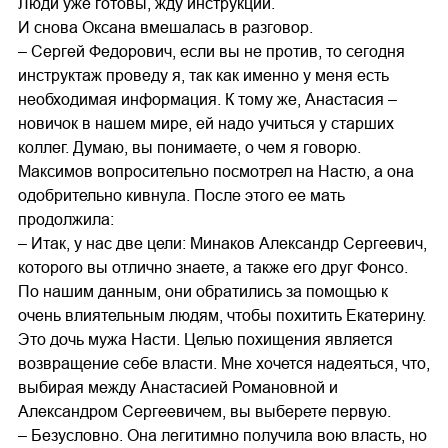
Люди уже готовы, жду инструкций.
И снова Оксана вмешалась в разговор.
– Сергей Федорович, если вы не против, то сегодня
инструктаж проведу я, так как именно у меня есть
необходимая информация. К тому же, Анастасия –
новичок в нашем мире, ей надо учиться у старших
коллег. Думаю, вы понимаете, о чем я говорю.
Максимов вопросительно посмотрел на Настю, а она
одобрительно кивнула. После этого ее мать
продолжила:
– Итак, у нас две цели: Минаков Александр Сергеевич,
которого вы отлично знаете, а также его друг Фонсо.
По нашим данным, они обратились за помощью к
очень влиятельным людям, чтобы похитить Екатерину.
Это дочь мужа Насти. Целью похищения является
возвращение себе власти. Мне хочется надеяться, что,
выбирая между Анастасией Романовной и
Александром Сергеевичем, вы выберете первую.
– Безусловно. Она легитимно получила вою власть, но