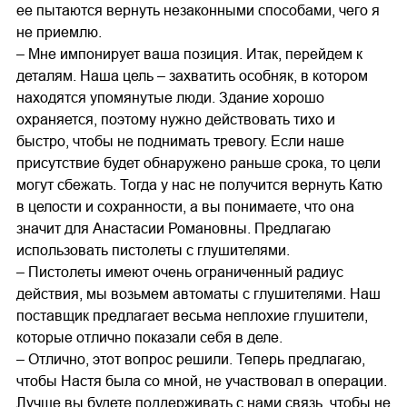
ее пытаются вернуть незаконными способами, чего я
не приемлю.
– Мне импонирует ваша позиция. Итак, перейдем к
деталям. Наша цель – захватить особняк, в котором
находятся упомянутые люди. Здание хорошо
охраняется, поэтому нужно действовать тихо и
быстро, чтобы не поднимать тревогу. Если наше
присутствие будет обнаружено раньше срока, то цели
могут сбежать. Тогда у нас не получится вернуть Катю
в целости и сохранности, а вы понимаете, что она
значит для Анастасии Романовны. Предлагаю
использовать пистолеты с глушителями.
– Пистолеты имеют очень ограниченный радиус
действия, мы возьмем автоматы с глушителями. Наш
поставщик предлагает весьма неплохие глушители,
которые отлично показали себя в деле.
– Отлично, этот вопрос решили. Теперь предлагаю,
чтобы Настя была со мной, не участвовал в операции.
Лучше вы будете поддерживать с нами связь, чтобы не