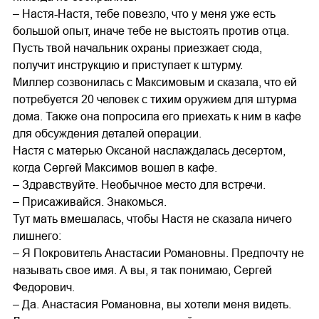
– Настя-Настя, тебе повезло, что у меня уже есть
большой опыт, иначе тебе не выстоять против отца.
Пусть твой начальник охраны приезжает сюда,
получит инструкцию и приступает к штурму.
Миллер созвонилась с Максимовым и сказала, что ей
потребуется 20 человек с тихим оружием для штурма
дома. Также она попросила его приехать к ним в кафе
для обсуждения деталей операции.
Настя с матерью Оксаной наслаждалась десертом,
когда Сергей Максимов вошел в кафе.
– Здравствуйте. Необычное место для встречи.
– Присаживайся. Знакомься.
Тут мать вмешалась, чтобы Настя не сказала ничего
лишнего:
– Я Покровитель Анастасии Романовны. Предпочту не
называть свое имя. А вы, я так понимаю, Сергей
Федорович.
– Да. Анастасия Романовна, вы хотели меня видеть.