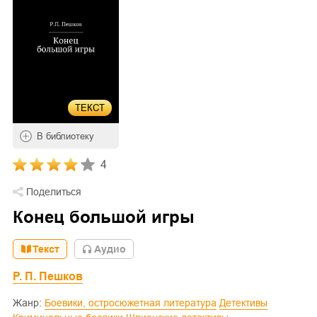
ТЕКСТ
В библиотеку
4
Поделиться
Конец большой игры
Текст
Aудио
Р. П. Пешков
Жанр:
Боевики, остросюжетная литература
Детективы