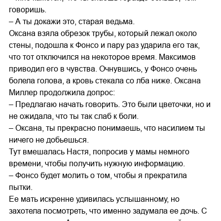
говоришь.
– А ты докажи это, старая ведьма.
Оксана взяла обрезок трубы, который лежал около
стены, подошла к Фонсо и пару раз ударила его так,
что тот отключился на некоторое время. Максимов
приводил его в чувства. Очнувшись, у Фонсо очень
болела голова, а кровь стекала со лба ниже. Оксана
Миллер продолжила допрос:
– Предлагаю начать говорить. Это были цветочки, но и
не ожидала, что ты так слаб к боли.
– Оксана, ты прекрасно понимаешь, что насилием ты
ничего не добьешься.
Тут вмешалась Настя, попросив у мамы немного
времени, чтобы получить нужную информацию.
– Фонсо будет молить о том, чтобы я прекратила
пытки.
Ее мать искренне удивилась услышанному, но
захотела посмотреть, что именно задумала ее дочь. С