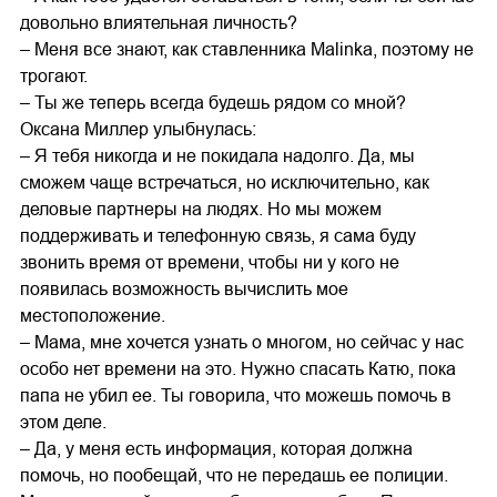
довольно влиятельная личность?
– Меня все знают, как ставленника Malinka, поэтому не
трогают.
– Ты же теперь всегда будешь рядом со мной?
Оксана Миллер улыбнулась:
– Я тебя никогда и не покидала надолго. Да, мы
сможем чаще встречаться, но исключительно, как
деловые партнеры на людях. Но мы можем
поддерживать и телефонную связь, я сама буду
звонить время от времени, чтобы ни у кого не
появилась возможность вычислить мое
местоположение.
– Мама, мне хочется узнать о многом, но сейчас у нас
особо нет времени на это. Нужно спасать Катю, пока
папа не убил ее. Ты говорила, что можешь помочь в
этом деле.
– Да, у меня есть информация, которая должна
помочь, но пообещай, что не передашь ее полиции.