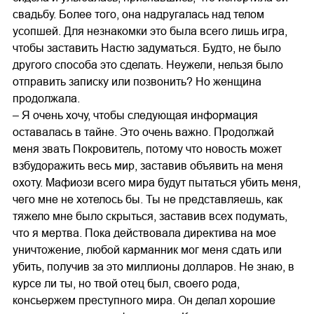
свадьбу. Более того, она надругалась над телом
усопшей. Для незнакомки это была всего лишь игра,
чтобы заставить Настю задуматься. Будто, не было
другого способа это сделать. Неужели, нельзя было
отправить записку или позвонить? Но женщина
продолжала.
– Я очень хочу, чтобы следующая информация
оставалась в тайне. Это очень важно. Продолжай
меня звать Покровитель, потому что новость может
взбудоражить весь мир, заставив объявить на меня
охоту. Мафиози всего мира будут пытаться убить меня,
чего мне не хотелось бы. Ты не представляешь, как
тяжело мне было скрыться, заставив всех подумать,
что я мертва. Пока действовала директива на мое
уничтожение, любой карманник мог меня сдать или
убить, получив за это миллионы долларов. Не знаю, в
курсе ли ты, но твой отец был, своего рода,
консьержем преступного мира. Он делал хорошие