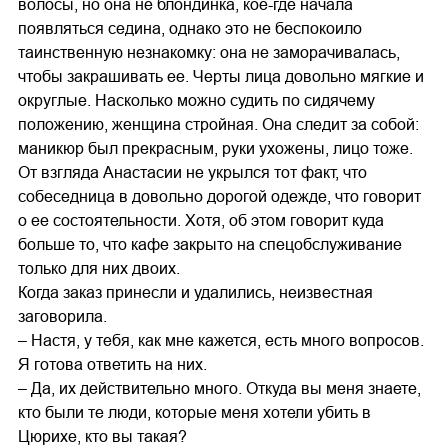
волосы, но она не блондинка, кое-где начала
появляться седина, однако это не беспокоило
таинственную незнакомку: она не заморачивалась,
чтобы закрашивать ее. Черты лица довольно мягкие и
округлые. Насколько можно судить по сидячему
положению, женщина стройная. Она следит за собой:
маникюр был прекрасным, руки ухожены, лицо тоже.
От взгляда Анастасии не укрылся тот факт, что
собеседница в довольно дорогой одежде, что говорит
о ее состоятельности. Хотя, об этом говорит куда
больше то, что кафе закрыто на спецобслуживание
только для них двоих.
Когда заказ принесли и удалились, неизвестная
заговорила.
– Настя, у тебя, как мне кажется, есть много вопросов.
Я готова ответить на них.
– Да, их действительно много. Откуда вы меня знаете,
кто были те люди, которые меня хотели убить в
Цюрихе, кто вы такая?