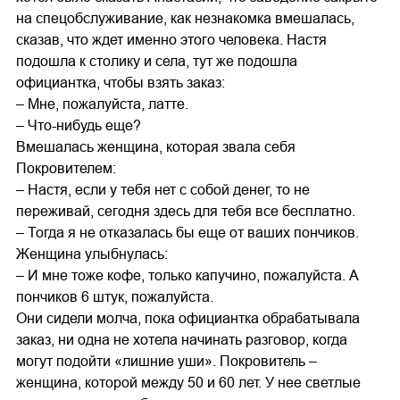
на спецобслуживание, как незнакомка вмешалась,
сказав, что ждет именно этого человека. Настя
подошла к столику и села, тут же подошла
официантка, чтобы взять заказ:
– Мне, пожалуйста, латте.
– Что-нибудь еще?
Вмешалась женщина, которая звала себя
Покровителем:
– Настя, если у тебя нет с собой денег, то не
переживай, сегодня здесь для тебя все бесплатно.
– Тогда я не отказалась бы еще от ваших пончиков.
Женщина улыбнулась:
– И мне тоже кофе, только капучино, пожалуйста. А
пончиков 6 штук, пожалуйста.
Они сидели молча, пока официантка обрабатывала
заказ, ни одна не хотела начинать разговор, когда
могут подойти «лишние уши». Покровитель –
женщина, которой между 50 и 60 лет. У нее светлые