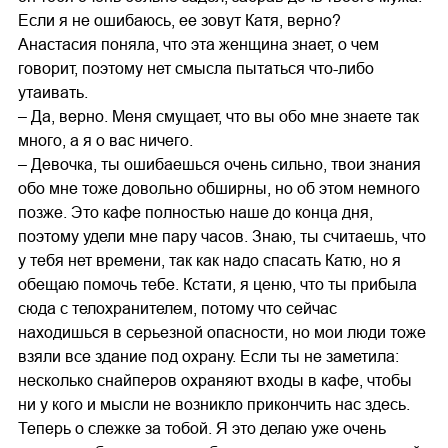
Если я не ошибаюсь, ее зовут Катя, верно?
Анастасия поняла, что эта женщина знает, о чем
говорит, поэтому нет смысла пытаться что-либо
утаивать.
– Да, верно. Меня смущает, что вы обо мне знаете так
много, а я о вас ничего.
– Девочка, ты ошибаешься очень сильно, твои знания
обо мне тоже довольно обширны, но об этом немного
позже. Это кафе полностью наше до конца дня,
поэтому удели мне пару часов. Знаю, ты считаешь, что
у тебя нет времени, так как надо спасать Катю, но я
обещаю помочь тебе. Кстати, я ценю, что ты прибыла
сюда с телохранителем, потому что сейчас
находишься в серьезной опасности, но мои люди тоже
взяли все здание под охрану. Если ты не заметила:
несколько снайперов охраняют входы в кафе, чтобы
ни у кого и мысли не возникло прикончить нас здесь.
Теперь о слежке за тобой. Я это делаю уже очень