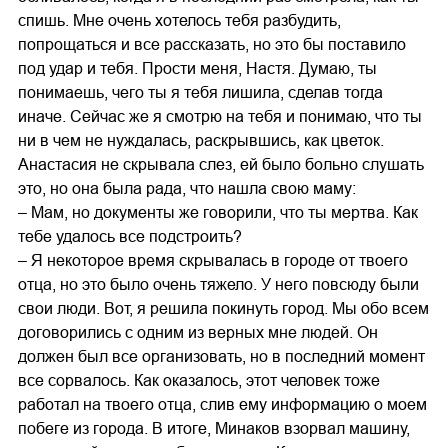
спишь. Мне очень хотелось тебя разбудить,
попрощаться и все рассказать, но это бы поставило
под удар и тебя. Прости меня, Настя. Думаю, ты
понимаешь, чего ты я тебя лишила, сделав тогда
иначе. Сейчас же я смотрю на тебя и понимаю, что ты
ни в чем не нуждалась, раскрывшись, как цветок.
Анастасия не скрывала слез, ей было больно слушать
это, но она была рада, что нашла свою маму:
– Мам, но документы же говорили, что ты мертва. Как
тебе удалось все подстроить?
– Я некоторое время скрывалась в городе от твоего
отца, но это было очень тяжело. У него повсюду были
свои люди. Вот, я решила покинуть город. Мы обо всем
договорились с одним из верных мне людей. Он
должен был все организовать, но в последний момент
все сорвалось. Как оказалось, этот человек тоже
работал на твоего отца, слив ему информацию о моем
побеге из города. В итоге, Минаков взорвал машину,