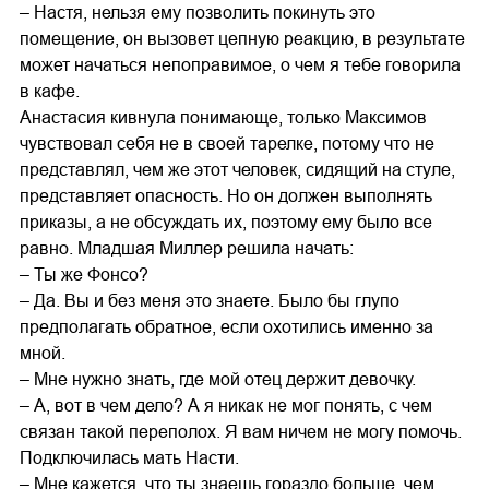
– Настя, нельзя ему позволить покинуть это
помещение, он вызовет цепную реакцию, в результате
может начаться непоправимое, о чем я тебе говорила
в кафе.
Анастасия кивнула понимающе, только Максимов
чувствовал себя не в своей тарелке, потому что не
представлял, чем же этот человек, сидящий на стуле,
представляет опасность. Но он должен выполнять
приказы, а не обсуждать их, поэтому ему было все
равно. Младшая Миллер решила начать:
– Ты же Фонсо?
– Да. Вы и без меня это знаете. Было бы глупо
предполагать обратное, если охотились именно за
мной.
– Мне нужно знать, где мой отец держит девочку.
– А, вот в чем дело? А я никак не мог понять, с чем
связан такой переполох. Я вам ничем не могу помочь.
Подключилась мать Насти.
– Мне кажется, что ты знаешь гораздо больше, чем