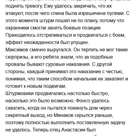
поднять тревогу. Ему удалось закричать, что их
атакуют, после чего спина была изрешечена пулями. С
этого момента штурм пошел не по плану, потому что
охранники смогли занять боевые позиции.
Приходилось отстреливаться и продвигаться с боем,
эффект неожиданности был упущен.
Максимов смачно выругался. Он терпеть не мог такие
сюрпризы, а его ребята знали, что за подобные
провалы бывают суровые наказания. С другой
стороны, каждый принимал это наказание с честью,
понимая, что таким способом начальник их закаляет и
готовит к новым подвигам.
Штурмовики продвигались настолько быстро,
насколько это было возможно. Фонсо удалось
схватить, когда он пытался покинуть дом через
секретный выход, но Минаков скрылся раньше,
поэтому полностью выполнить поставленную задачу
не удалось. Теперь отец Анастасии был