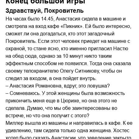
Конец большой игры
Здравствуй, Покровитель
На часах было 14.45, Анастасия сидела в машине и
смотрела на вход кафе «Пикник». Ей было интересно,
сможет ли она догадаться, кто этот загадочный
Покровитель. Если этот человек приедет на машине с
охраной, то стане ясно, кто именно пригласил Настю
на обед сюда, однако за 10 минут никто таким
эффектным способом не появился. Тогда она сказала
своему телохранителю Олегу Ситникову, чтобы он
следил за входом, а она пойдет внутрь.
– Анастасия Романовна, вдруг, это ловушка?
– Сомневаюсь. У этой женщины была возможность
прикончить меня еще в Цюрихе, но она этого не
сделала. Думаю, что мы обе заинтересованы во
встрече, но что она получит с этого?
Миллер вышла из машины и направилась в кафе. К ее
удивлению, там сидела только одна женщина. Хостес
хотел было сказать Анастасии, что заведение закрыто