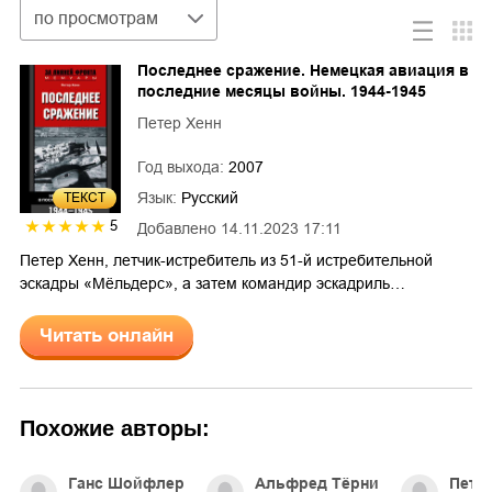
Сортировка
по просмотрам
Последнее сражение. Немецкая авиация в
последние месяцы войны. 1944-1945
Петер Хенн
Год выхода:
2007
Язык:
Русский
ТЕКСТ
5
Добавлено
14.11.2023 17:11
Петер Хенн, летчик-истребитель из 51-й истребительной
эскадры «Мёльдерс», а затем командир эскадриль…
Читать онлайн
Похожие авторы:
Ганс Шойфлер
Альфред Тёрни
Пете