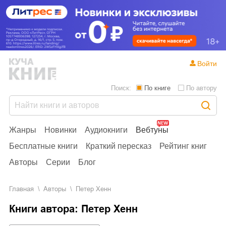
Войти
Поиск:
По книге
По автору
Жанры
Новинки
Аудиокниги
Вебтуны
Бесплатные книги
Краткий пересказ
Рейтинг книг
Авторы
Серии
Блог
Главная
Aвторы
Петер Хенн
Книги автора: Петер Хенн