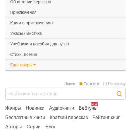
об истории серьезно
приключения
книги о приключениях
ужасы / мистика
учебники и пособия для вузов
cтихи, поэзия
Еще
жанры
Поиск:
По книге
По автору
Жанры
Новинки
Аудиокниги
Вебтуны
Бесплатные книги
Краткий пересказ
Рейтинг книг
Авторы
Серии
Блог