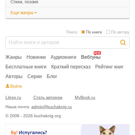
cтихи, поэзия
Еще
жанры
Поиск:
По книге
По автору
Жанры
Новинки
Аудиокниги
Вебтуны
Бесплатные книги
Краткий пересказ
Рейтинг книг
Авторы
Серии
Блог
Войти
Litres.ru
Стать автором
MyBook.ru
Наша почта:
admin@kuchaknig.ru
© 2008 - 2026 kuchaknig.org