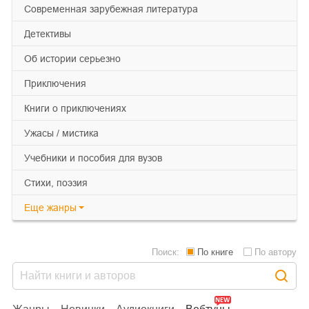
современная зарубежная литература
детективы
об истории серьезно
приключения
книги о приключениях
ужасы / мистика
учебники и пособия для вузов
cтихи, поэзия
Еще
жанры
Поиск:
По книге
По автору