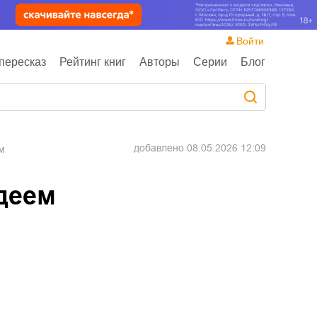
Войти
пересказ
Рейтинг книг
Авторы
Серии
Блог
добавлено
08.05.2026 12:09
м
деем