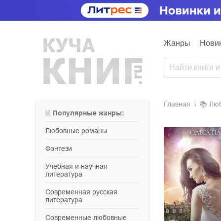
Жанры
Нови
Главная
📚
лю
Популярные жанры:
любовные романы
фэнтези
учебная и научная
литература
современная русская
литература
современные любовные