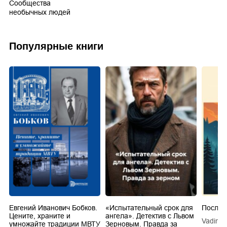
Сообщества
необычных людей
Популярные книги
Евгений Иванович Бобков.
«Испытательный срок для
Послед
Цените, храните и
ангела». Детектив с Львом
Vadim V
умножайте традиции МВТУ
Зерновым. Правда за