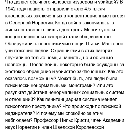
Что делает обычного человека изувером и убийцей? В
1942 году нацисты отправили около 4,5 тысяч
югославских заключенных в концентрационные лагеря
в Северной Норвегии. Когда война закончилась, в
живых оставалась лишь одна треть. Многие ужасы
концентрационных лагерей стали общеизвестны.
Обнаружились непостижимые вещи. Пытки. Массовое
уничтожение людей. Охранниками в этих лагерях
служили не только немцы-нацисты, но и обычные
норвежцы. После войны некоторые были осуждены за
жестокое обращение и убийство заключенных. Как это
оказалось возможным? Может быть, эти люди были
психически ненормальными, монстрами? Или это
результат действия ненормальных социальных систем
и отношений? Как пенитенциарная система меняет
психологию преступника? Что происходит с психикой
надзирателя? И почему мы спокойно за этим
наблюдаем? Профессор Нильс Кристи, член Академии
наук Норвегии и член Шведской Королевской