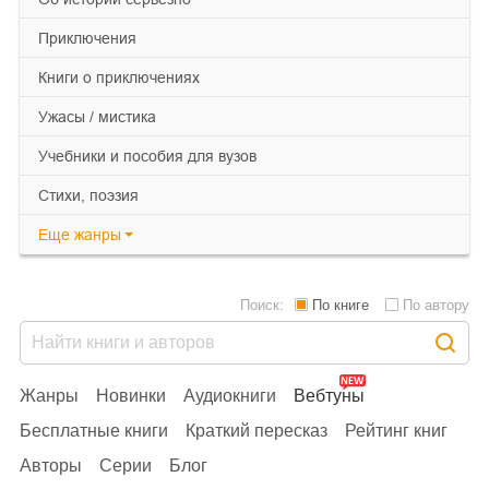
приключения
книги о приключениях
ужасы / мистика
учебники и пособия для вузов
cтихи, поэзия
Еще
жанры
Поиск:
По книге
По автору
Жанры
Новинки
Аудиокниги
Вебтуны
Бесплатные книги
Краткий пересказ
Рейтинг книг
Авторы
Серии
Блог