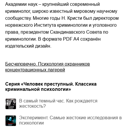
Академии наук – крупнейший современный
криминолог, широко известный мировому научному
сообществу. Многие годы Н. Кристи был директором
норвежского Института криминологии и уголовного
права, президентом Скандинавского Совета по
криминологии. В формате PDF A4 сохранён
издательский дизайн.
Бесчеловечно. Психология охранников
концентрационных лагерей
Cерия «
Человек преступный. Классика
криминальной психологии
»
В самый темный час. Как рождается
жестокость?
Эксперимент. Самые жестокие исследования в
психологии