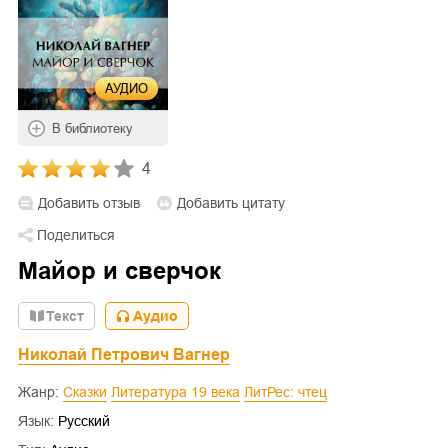
АУДИО
В библиотеку
4
Добавить отзыв
Добавить цитату
Поделиться
Майор и сверчок
Текст
Аудио
Николай Петрович Вагнер
Жанр:
Сказки
Литература 19 века
ЛитРес: чтец
Язык:
Русский