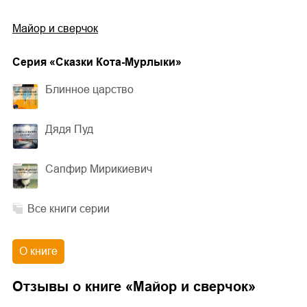
Майор и сверчок
Cерия «
Сказки Кота-Мурлыки
»
Блинное царство
Дядя Пуд
Сапфир Мирикиевич
Все книги серии
О книге
Отзывы о книге «
Майор и сверчок
»