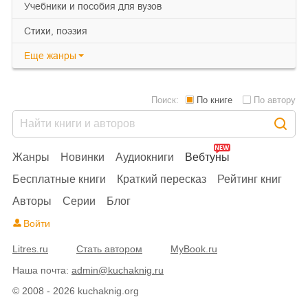
учебники и пособия для вузов
cтихи, поэзия
Еще
жанры
Поиск:
По книге
По автору
Жанры
Новинки
Аудиокниги
Вебтуны
Бесплатные книги
Краткий пересказ
Рейтинг книг
Авторы
Серии
Блог
Войти
Litres.ru
Стать автором
MyBook.ru
Наша почта:
admin@kuchaknig.ru
© 2008 - 2026 kuchaknig.org