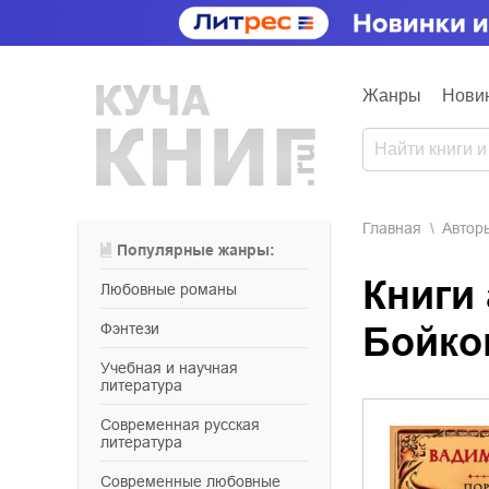
Жанры
Нови
Главная
Aвтор
Популярные жанры:
Книги
любовные романы
фэнтези
Бойко
учебная и научная
литература
современная русская
литература
современные любовные