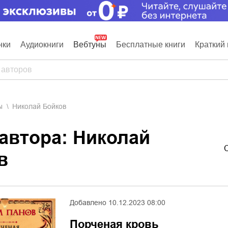
нки
Аудиокниги
Вебтуны
Бесплатные книги
Краткий 
ы
Николай Бойков
 автора: Николай
в
Добавлено
10.12.2023 08:00
Порченая кровь