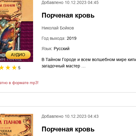
Добавлено
10.12.2023 04:45
Порченая кровь
Николай Бойков
Год выхода:
2019
Язык:
Русский
AУДИО
В Тайном Городе и всем волшебном мире кипи
загадочный мастер …
5
атно в формате mp3!
Добавлено
10.12.2023 04:43
Порченая кровь