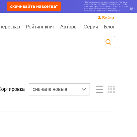
Войти
пересказ
Рейтинг книг
Авторы
Серии
Блог
Сортировка
сначала новые