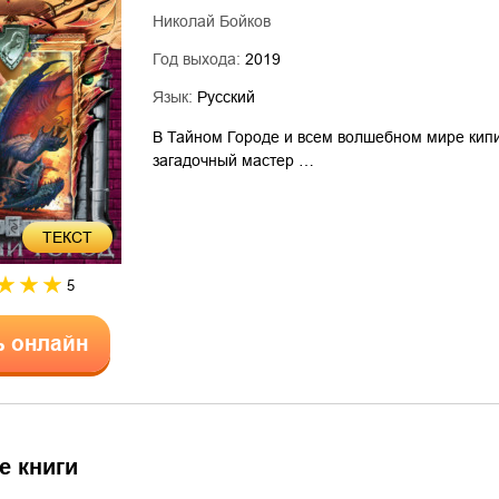
Николай Бойков
Год выхода:
2019
Язык:
Русский
В Тайном Городе и всем волшебном мире кипи
загадочный мастер …
ТЕКСТ
5
ь онлайн
е книги