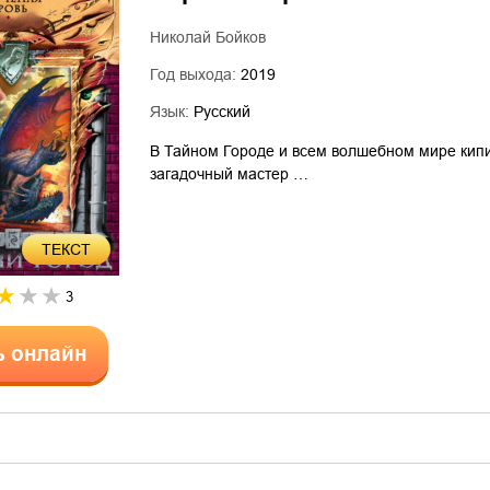
Николай Бойков
Год выхода:
2019
Язык:
Русский
В Тайном Городе и всем волшебном мире кипи
загадочный мастер …
ТЕКСТ
3
ь онлайн