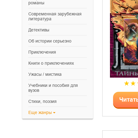
романы
современная зарубежная
литература
детективы
об истории серьезно
приключения
книги о приключениях
ужасы / мистика
учебники и пособия для
вузов
Читат
cтихи, поэзия
Еще
жанры