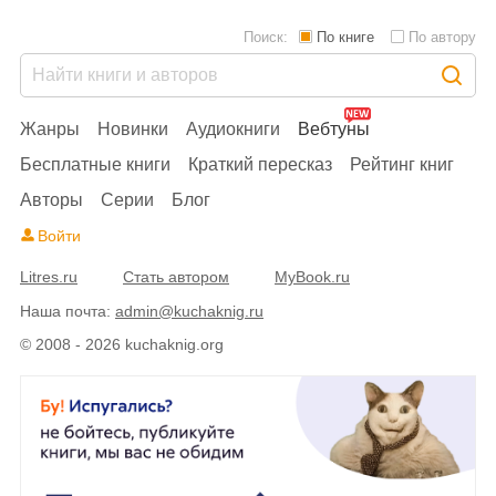
Поиск:
По книге
По автору
Жанры
Новинки
Аудиокниги
Вебтуны
Бесплатные книги
Краткий пересказ
Рейтинг книг
Авторы
Серии
Блог
Войти
Litres.ru
Стать автором
MyBook.ru
Наша почта:
admin@kuchaknig.ru
© 2008 - 2026 kuchaknig.org