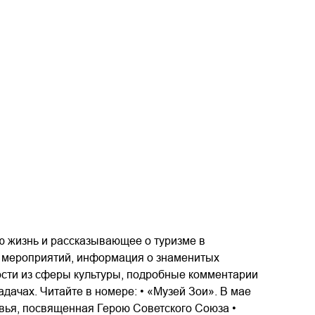
ю жизнь и рассказывающее о туризме в
а мероприятий, информация о знаменитых
ости из сферы культуры, подробные комментарии
дачах. Читайте в номере: • «Музей Зои». В мае
вья, посвященная Герою Советского Союза •