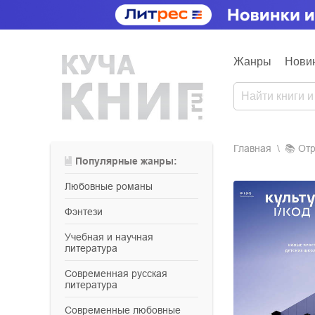
Жанры
Нови
Главная
📚
о
Популярные жанры:
любовные романы
фэнтези
учебная и научная
литература
современная русская
литература
современные любовные