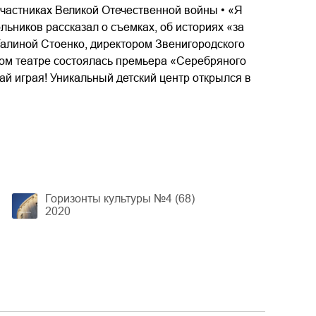
участниках Великой Отечественной войны • «Я
ьников рассказал о съемках, об историях «за
 Галиной Стоенко, директором Звенигородского
ком театре состоялась премьера «Серебряного
ай играя! Уникальный детский центр открылся в
Горизонты культуры №4 (68)
2020