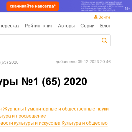
Войти
пересказ
Рейтинг книг
Авторы
Серии
Блог
добавлено
09.12.2023 20:46
(65) 2020
уры №1 (65) 2020
я
Журналы
Гуманитарные и общественные науки
льтура и просвещение
Новости культуры и искусства
Культура и общество