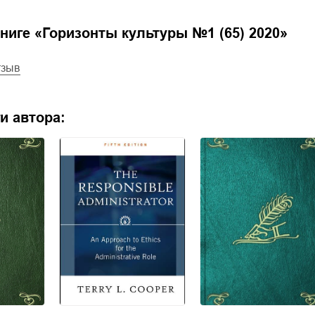
ниге «
Горизонты культуры №1 (65) 2020
»
тзыв
и автора: