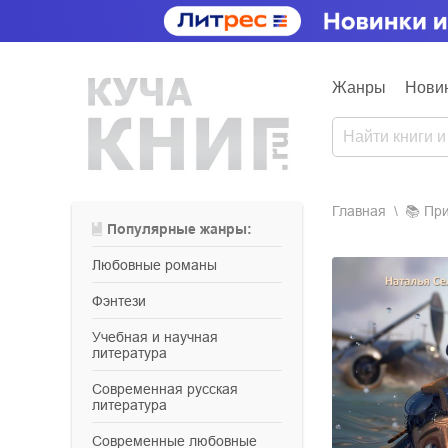
Жанры
Нови
Главная
📚
п
Популярные жанры:
любовные романы
фэнтези
учебная и научная
литература
современная русская
литература
современные любовные