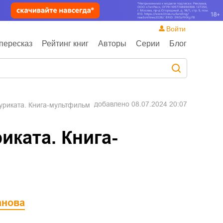
Войти
пересказ
Рейтинг книг
Авторы
Серии
Блог
добавлено
08.07.2024 20:07
уриката. Книга-мультфильм
иката. Книга-
анова