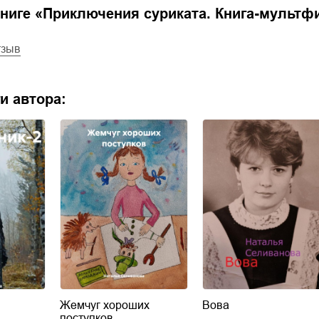
ниге «
Приключения суриката. Книга-мультф
тзыв
и автора:
Жемчуг хороших
Вова
поступков